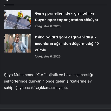
Güneş panellerindeki gizli tehlike:
Duyan apar topar çatıdan söküyor
Ağustos 6, 2026
Psikologlara göre özgüveni düşük
insanların ağzından düşürmediği 10
cümle
Ağustos 6, 2026
Şeyh Muhammed, X’te “Lojistik ve hava taşımacılığı
sektörlerinde dünyanın önde gelen şirketlerine ev
sahipliği yapacak” açıklamasını yaptı.