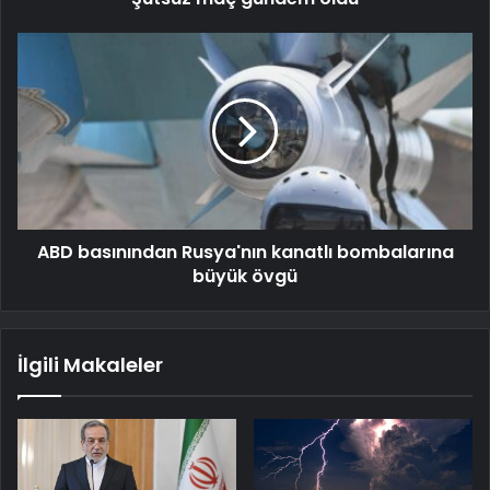
ABD basınından Rusya'nın kanatlı bombalarına
büyük övgü
İlgili Makaleler