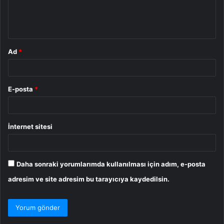
m
*
Ad
*
E-posta
*
İnternet sitesi
Daha sonraki yorumlarımda kullanılması için adım, e-posta
adresim ve site adresim bu tarayıcıya kaydedilsin.