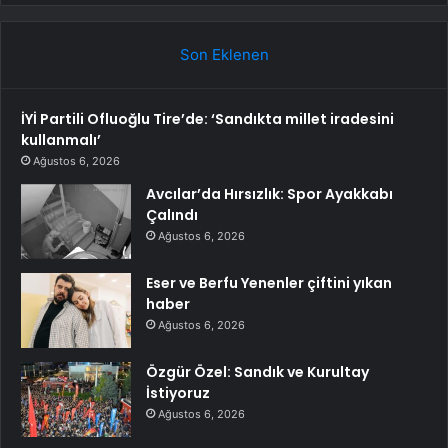
Son Eklenen
İYİ Partili Ofluoğlu Tire’de: ‘Sandıkta millet iradesini
kullanmalı’
Ağustos 6, 2026
Avcılar’da Hırsızlık: Spor Ayakkabı
Çalındı
Ağustos 6, 2026
Eser ve Berfu Yenenler çiftini yıkan
haber
Ağustos 6, 2026
Özgür Özel: Sandık ve Kurultay
İstiyoruz
Ağustos 6, 2026