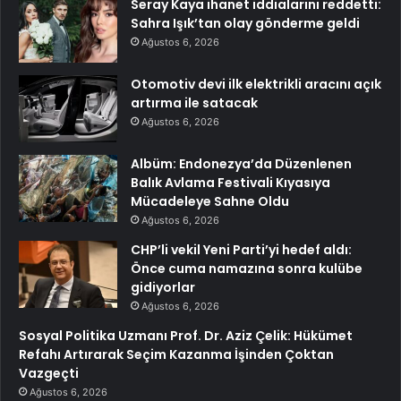
Seray Kaya ihanet iddialarını reddetti:
Sahra Işık’tan olay gönderme geldi
Ağustos 6, 2026
Otomotiv devi ilk elektrikli aracını açık
artırma ile satacak
Ağustos 6, 2026
Albüm: Endonezya’da Düzenlenen
Balık Avlama Festivali Kıyasıya
Mücadeleye Sahne Oldu
Ağustos 6, 2026
CHP’li vekil Yeni Parti’yi hedef aldı:
Önce cuma namazına sonra kulübe
gidiyorlar
Ağustos 6, 2026
Sosyal Politika Uzmanı Prof. Dr. Aziz Çelik: Hükümet
Refahı Artırarak Seçim Kazanma İşinden Çoktan
Vazgeçti
Ağustos 6, 2026