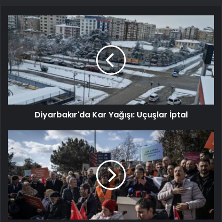
Diyarbakır'da Kar Yağışı: Uçuşlar İptal