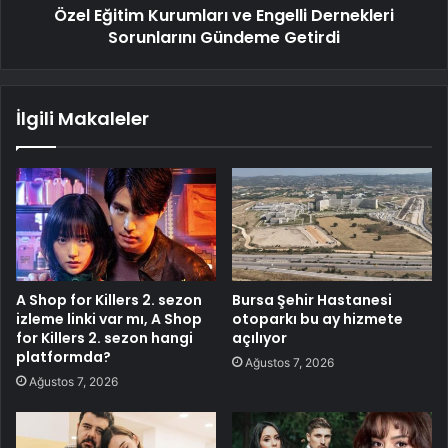
Özel Eğitim Kurumları ve Engelli Dernekleri
Sorunlarını Gündeme Getirdi
İlgili Makaleler
A Shop for Killers 2. sezon
Bursa Şehir Hastanesi
izleme linki var mı, A Shop
otoparkı bu ay hizmete
for Killers 2. sezon hangi
açılıyor
platformda?
Ağustos 7, 2026
Ağustos 7, 2026