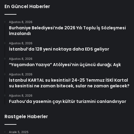
En Güncel Haberler
Ağustos 8, 2026
Burhaniye Belediyesi’nde 2026 Yılı Toplu İş Sözleşmesi
İmzalandı
Ağustos 8, 2026
İstanbul’da 128 yeni noktaya daha EDS geliyor
Ağustos 8, 2026
“Yaşamdan Yazıya” Atölyesi’nin üçüncü durağı; Aşk
Ağustos 8, 2026
İstanbul KARTAL su kesintisi! 24-25 Temmuz İSKİ Kartal
su kesintisi ne zaman bitecek, sular ne zaman gelecek?
Ağustos 8, 2026
Fuzhou’da yasemin çayı kültür turizmini canlandırıyor
Rastgele Haberler
Aralık 5, 2025