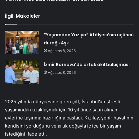
İlgili Makaleler
“Yaşamdan Yazıya” Atölyesi’nin üçüncü
durağı; Aşk
Ağustos 8, 2026
İzmir Bornova’da ortak akıl buluşması
Ağustos 8, 2026
2025 yılında dünyaevine giren çift, İstanbul’un stresli
yaşamından uzaklaşmak için 10 yıl önce satın alınan
evlerine taşınma hazırlığına başladı. Kızılay, şehir hayatının
kendisini yorduğunu ve artık doğayla iç içe bir yaşam
istediğini ifade etti.