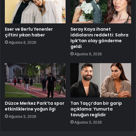
Eser ve Berfu Yenenler
Seray Kaya ihanet
çiftini yıkan haber
iddialarını reddetti: Sahra
Işık’tan olay gönderme
Ağustos 6, 2026
geldi
Ağustos 6, 2026
Düzce Merkez Park’ta spor
Tan Taşçı’dan bir garip
etkinliklerine yoğun ilgi
açıklama: Yumurta
tavuğun reglidir
Ağustos 5, 2026
Ağustos 5, 2026