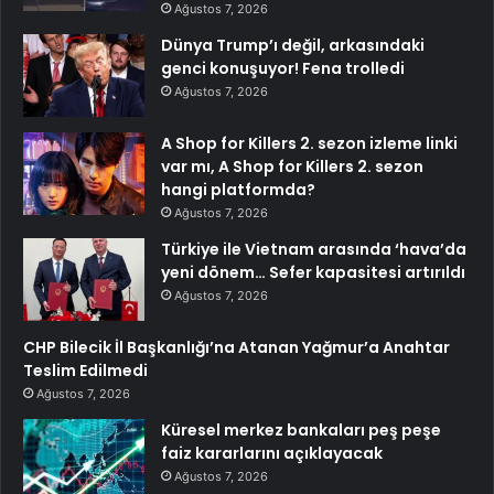
Ağustos 7, 2026
Dünya Trump’ı değil, arkasındaki
genci konuşuyor! Fena trolledi
Ağustos 7, 2026
A Shop for Killers 2. sezon izleme linki
var mı, A Shop for Killers 2. sezon
hangi platformda?
Ağustos 7, 2026
Türkiye ile Vietnam arasında ‘hava’da
yeni dönem… Sefer kapasitesi artırıldı
Ağustos 7, 2026
CHP Bilecik İl Başkanlığı’na Atanan Yağmur’a Anahtar
Teslim Edilmedi
Ağustos 7, 2026
Küresel merkez bankaları peş peşe
faiz kararlarını açıklayacak
Ağustos 7, 2026