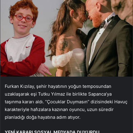
Furkan Kızılay, şehir hayatının yoğun temposundan
uzaklaşarak eşi Tutku Yılmaz ile birlikte Sapanca’ya
taşınma kararı aldı. “Çocuklar Duymasın” dizisindeki Havuç
karakteriyle hafızalara kazınan oyuncu, uzun süredir
planladığı doğa hayatına adım atıyor.
YENİ KARARI SOSYAL MEDYADA DUYURDU