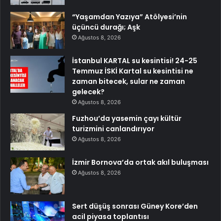
“Yaşamdan Yazıya” Atölyesi’nin
üçüncü durağı; Aşk
Ağustos 8, 2026
İstanbul KARTAL su kesintisi! 24-25
Temmuz İSKİ Kartal su kesintisi ne
zaman bitecek, sular ne zaman
gelecek?
Ağustos 8, 2026
Fuzhou’da yasemin çayı kültür
turizmini canlandırıyor
Ağustos 8, 2026
İzmir Bornova’da ortak akıl buluşması
Ağustos 8, 2026
Sert düşüş sonrası Güney Kore’den
acil piyasa toplantısı