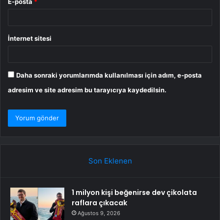
E-posta
*
İnternet sitesi
Daha sonraki yorumlarımda kullanılması için adım, e-posta
adresim ve site adresim bu tarayıcıya kaydedilsin.
Son Eklenen
1 milyon kişi beğenirse dev çikolata
raflara çıkacak
Ağustos 9, 2026