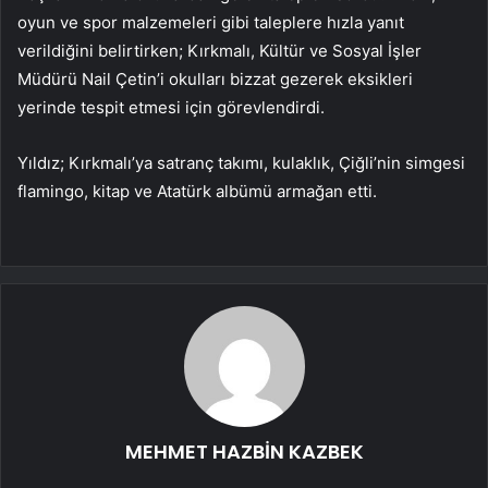
oyun ve spor malzemeleri gibi taleplere hızla yanıt
verildiğini belirtirken; Kırkmalı, Kültür ve Sosyal İşler
Müdürü Nail Çetin’i okulları bizzat gezerek eksikleri
yerinde tespit etmesi için görevlendirdi.
Yıldız; Kırkmalı’ya satranç takımı, kulaklık, Çiğli’nin simgesi
flamingo, kitap ve Atatürk albümü armağan etti.
MEHMET HAZBİN KAZBEK