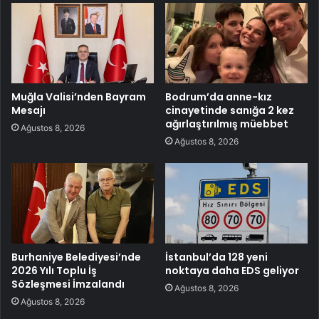
Muğla Valisi’nden Bayram
Bodrum’da anne-kız
Mesajı
cinayetinde sanığa 2 kez
ağırlaştırılmış müebbet
Ağustos 8, 2026
Ağustos 8, 2026
Burhaniye Belediyesi’nde
İstanbul’da 128 yeni
2026 Yılı Toplu İş
noktaya daha EDS geliyor
Sözleşmesi İmzalandı
Ağustos 8, 2026
Ağustos 8, 2026