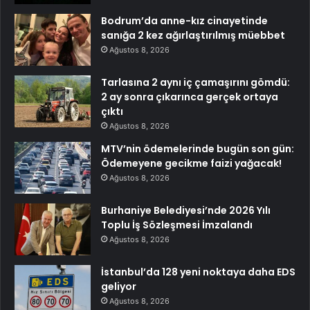
Bodrum’da anne-kız cinayetinde
sanığa 2 kez ağırlaştırılmış müebbet
Ağustos 8, 2026
Tarlasına 2 aynı iç çamaşırını gömdü:
2 ay sonra çıkarınca gerçek ortaya
çıktı
Ağustos 8, 2026
MTV’nin ödemelerinde bugün son gün:
Ödemeyene gecikme faizi yağacak!
Ağustos 8, 2026
Burhaniye Belediyesi’nde 2026 Yılı
Toplu İş Sözleşmesi İmzalandı
Ağustos 8, 2026
İstanbul’da 128 yeni noktaya daha EDS
geliyor
Ağustos 8, 2026