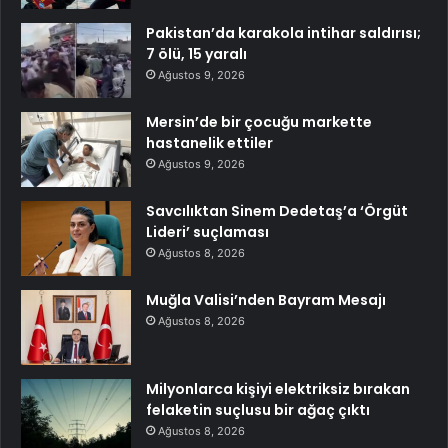
Pakistan’da karakola intihar saldırısı;
7 ölü, 15 yaralı
Ağustos 9, 2026
Mersin’de bir çocuğu markette
hastanelik ettiler
Ağustos 9, 2026
Savcılıktan Sinem Dedetaş’a ‘Örgüt
Lideri’ suçlaması
Ağustos 8, 2026
Muğla Valisi’nden Bayram Mesajı
Ağustos 8, 2026
Milyonlarca kişiyi elektriksiz bırakan
felaketin suçlusu bir ağaç çıktı
Ağustos 8, 2026