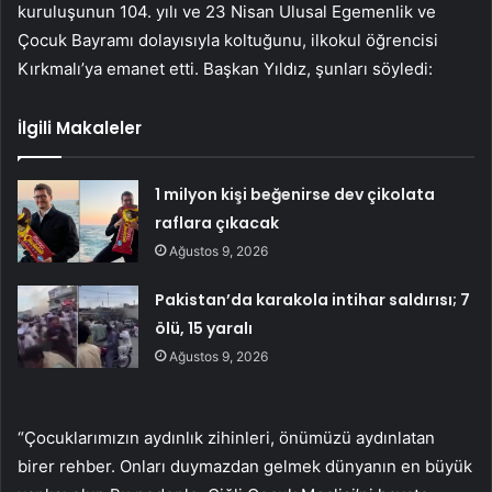
kuruluşunun 104. yılı ve 23 Nisan Ulusal Egemenlik ve
Çocuk Bayramı dolayısıyla koltuğunu, ilkokul öğrencisi
Kırkmalı’ya emanet etti. Başkan Yıldız, şunları söyledi:
İlgili Makaleler
1 milyon kişi beğenirse dev çikolata
raflara çıkacak
Ağustos 9, 2026
Pakistan’da karakola intihar saldırısı; 7
ölü, 15 yaralı
Ağustos 9, 2026
“Çocuklarımızın aydınlık zihinleri, önümüzü aydınlatan
birer rehber. Onları duymazdan gelmek dünyanın en büyük