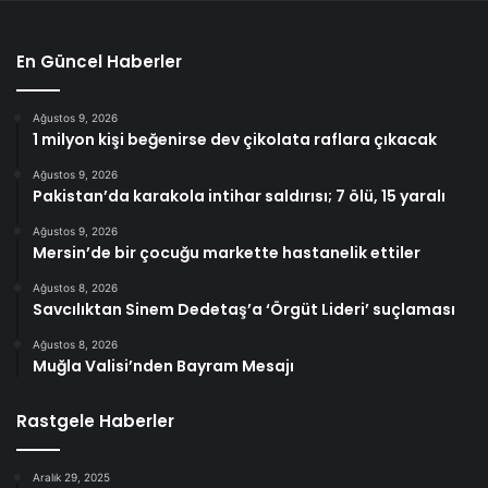
En Güncel Haberler
Ağustos 9, 2026
1 milyon kişi beğenirse dev çikolata raflara çıkacak
Ağustos 9, 2026
Pakistan’da karakola intihar saldırısı; 7 ölü, 15 yaralı
Ağustos 9, 2026
Mersin’de bir çocuğu markette hastanelik ettiler
Ağustos 8, 2026
Savcılıktan Sinem Dedetaş’a ‘Örgüt Lideri’ suçlaması
Ağustos 8, 2026
Muğla Valisi’nden Bayram Mesajı
Rastgele Haberler
Aralık 29, 2025