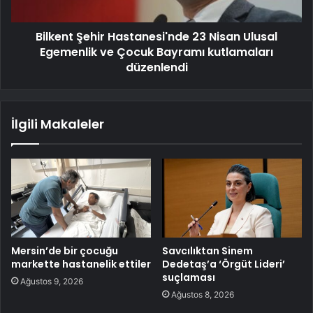
Bilkent Şehir Hastanesi'nde 23 Nisan Ulusal
Egemenlik ve Çocuk Bayramı kutlamaları
düzenlendi
İlgili Makaleler
Mersin’de bir çocuğu
Savcılıktan Sinem
markette hastanelik ettiler
Dedetaş’a ‘Örgüt Lideri’
suçlaması
Ağustos 9, 2026
Ağustos 8, 2026