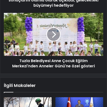
sonuçlarını olumlu olarak açıkladı, gelecekteki
büyümeyi hedefliyor
Tuzla Belediyesi Anne Çocuk Eğitim
Merkezi'nden Anneler Günü'ne özel gösteri
İlgili Makaleler