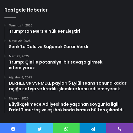
Rastgele Haberler
Temmuz 4, 2026
Trump’tan Merz’e Nükleer Eleştiri
Mayıs 29, 2025
Serik’te Dolu ve Sağanak Zarar Verdi
Mart 21, 2025
Trump: Çin ile potansiyel bir savaşa girmek
istemiyoruz
Ağustos 8, 2025
DERHL.E ve VSNMD.E payları 5 Eylül seans sonuna kadar
açığa satışa ve kredili işlemlere konu edilemeyecek
Nisan 4, 2026
Büyükçekmece Adliyesi’nde yaşanan soygunla ilgili
Erdal Timurtaş ve eşi hakkında kırmızı bülten çıkarıldı