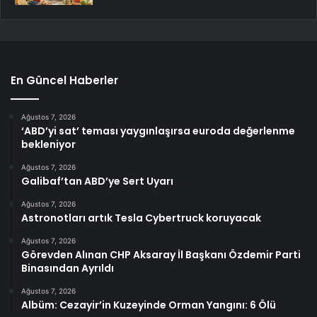
En Güncel Haberler
Ağustos 7, 2026
‘ABD’yi sat’ teması yaygınlaşırsa euroda değerlenme
bekleniyor
Ağustos 7, 2026
Galibaf’tan ABD’ye Sert Uyarı
Ağustos 7, 2026
Astronotları artık Tesla Cybertruck koruyacak
Ağustos 7, 2026
Görevden Alınan CHP Aksaray İl Başkanı Özdemir Parti
Binasından Ayrıldı
Ağustos 7, 2026
Albüm: Cezayir’in Kuzeyinde Orman Yangını: 6 Ölü