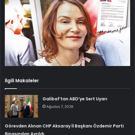
İlgili Makaleler
Galibaf’tan ABD’ye Sert Uyarı
Ağustos 7, 2026
Görevden Alınan CHP Aksaray İl Başkanı Özdemir Parti
Binasından Ayrıldı