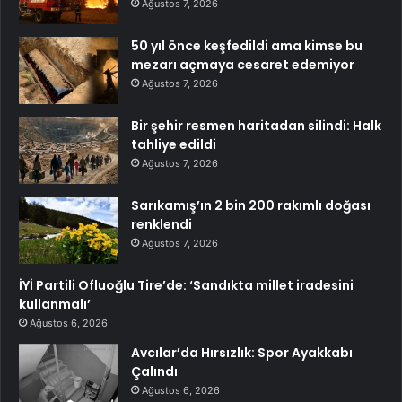
Ağustos 7, 2026
50 yıl önce keşfedildi ama kimse bu
mezarı açmaya cesaret edemiyor
Ağustos 7, 2026
Bir şehir resmen haritadan silindi: Halk
tahliye edildi
Ağustos 7, 2026
Sarıkamış’ın 2 bin 200 rakımlı doğası
renklendi
Ağustos 7, 2026
İYİ Partili Ofluoğlu Tire’de: ‘Sandıkta millet iradesini
kullanmalı’
Ağustos 6, 2026
Avcılar’da Hırsızlık: Spor Ayakkabı
Çalındı
Ağustos 6, 2026