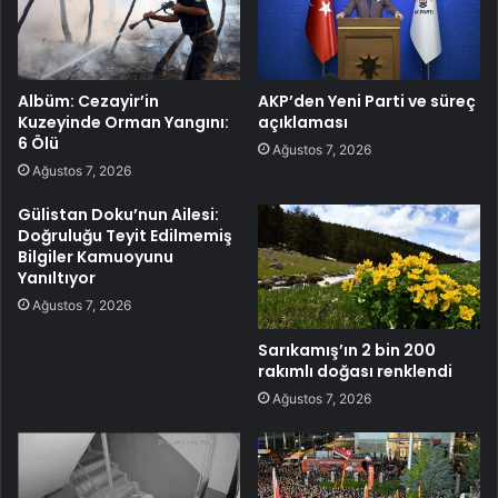
Albüm: Cezayir’in
AKP’den Yeni Parti ve süreç
Kuzeyinde Orman Yangını:
açıklaması
6 Ölü
Ağustos 7, 2026
Ağustos 7, 2026
Gülistan Doku’nun Ailesi:
Doğruluğu Teyit Edilmemiş
Bilgiler Kamuoyunu
Yanıltıyor
Ağustos 7, 2026
Sarıkamış’ın 2 bin 200
rakımlı doğası renklendi
Ağustos 7, 2026