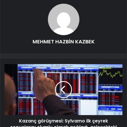
MEHMET HAZBİN KAZBEK
Kazanç görüşmesi: Sylvamo ilk çeyrek