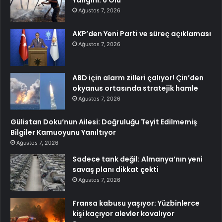
Yangını: 6 Ölü
Ağustos 7, 2026
AKP’den Yeni Parti ve süreç açıklaması
Ağustos 7, 2026
ABD için alarm zilleri çalıyor! Çin’den
okyanus ortasında stratejik hamle
Ağustos 7, 2026
Gülistan Doku’nun Ailesi: Doğruluğu Teyit Edilmemiş
Bilgiler Kamuoyunu Yanıltıyor
Ağustos 7, 2026
Sadece tank değil: Almanya’nın yeni
savaş planı dikkat çekti
Ağustos 7, 2026
Fransa kabusu yaşıyor: Yüzbinlerce
kişi kaçıyor alevler kovalıyor