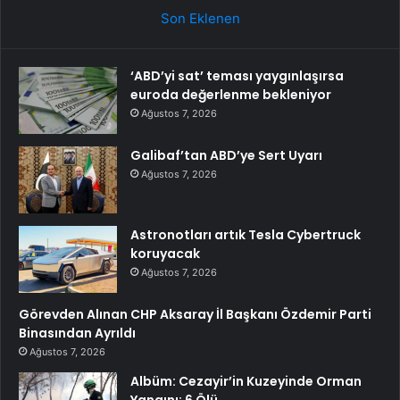
Son Eklenen
‘ABD’yi sat’ teması yaygınlaşırsa
euroda değerlenme bekleniyor
Ağustos 7, 2026
Galibaf’tan ABD’ye Sert Uyarı
Ağustos 7, 2026
Astronotları artık Tesla Cybertruck
koruyacak
Ağustos 7, 2026
Görevden Alınan CHP Aksaray İl Başkanı Özdemir Parti
Binasından Ayrıldı
Ağustos 7, 2026
Albüm: Cezayir’in Kuzeyinde Orman