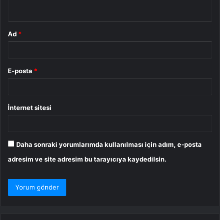
*
Ad
*
E-posta
*
İnternet sitesi
Daha sonraki yorumlarımda kullanılması için adım, e-posta
adresim ve site adresim bu tarayıcıya kaydedilsin.