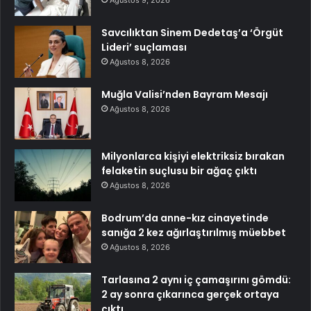
Ağustos 9, 2026
Savcılıktan Sinem Dedetaş’a ‘Örgüt
Lideri’ suçlaması
Ağustos 8, 2026
Muğla Valisi’nden Bayram Mesajı
Ağustos 8, 2026
Milyonlarca kişiyi elektriksiz bırakan
felaketin suçlusu bir ağaç çıktı
Ağustos 8, 2026
Bodrum’da anne-kız cinayetinde
sanığa 2 kez ağırlaştırılmış müebbet
Ağustos 8, 2026
Tarlasına 2 aynı iç çamaşırını gömdü:
2 ay sonra çıkarınca gerçek ortaya
çıktı