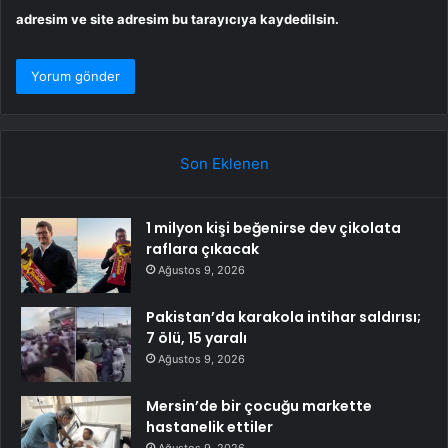
adresim ve site adresim bu tarayıcıya kaydedilsin.
Son Eklenen
1 milyon kişi beğenirse dev çikolata
raflara çıkacak
Ağustos 9, 2026
Pakistan’da karakola intihar saldırısı;
7 ölü, 15 yaralı
Ağustos 9, 2026
Mersin’de bir çocuğu markette
hastanelik ettiler