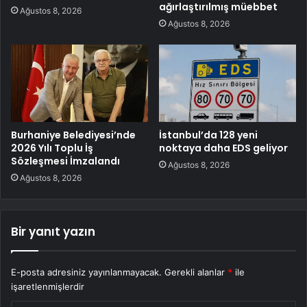
ağırlaştırılmış müebbet
Ağustos 8, 2026
Ağustos 8, 2026
Burhaniye Belediyesi’nde
İstanbul’da 128 yeni
2026 Yılı Toplu İş
noktaya daha EDS geliyor
Sözleşmesi İmzalandı
Ağustos 8, 2026
Ağustos 8, 2026
Bir yanıt yazın
E-posta adresiniz yayınlanmayacak.
Gerekli alanlar
*
ile
işaretlenmişlerdir