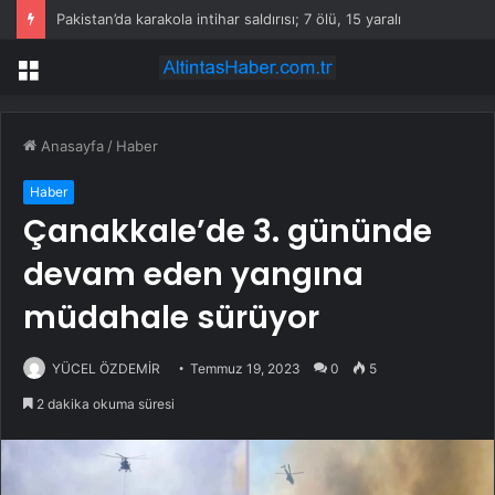
Pakistan’da karakola intihar saldırısı; 7 ölü, 15 yaralı
Menü
Anasayfa
/
Haber
Haber
Çanakkale’de 3. gününde
devam eden yangına
müdahale sürüyor
YÜCEL ÖZDEMİR
Temmuz 19, 2023
0
5
2 dakika okuma süresi