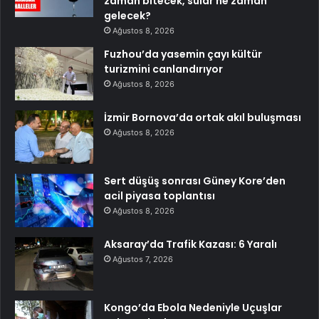
zaman bitecek, sular ne zaman
gelecek?
Ağustos 8, 2026
Fuzhou’da yasemin çayı kültür
turizmini canlandırıyor
Ağustos 8, 2026
İzmir Bornova’da ortak akıl buluşması
Ağustos 8, 2026
Sert düşüş sonrası Güney Kore’den
acil piyasa toplantısı
Ağustos 8, 2026
Aksaray’da Trafik Kazası: 6 Yaralı
Ağustos 7, 2026
Kongo’da Ebola Nedeniyle Uçuşlar