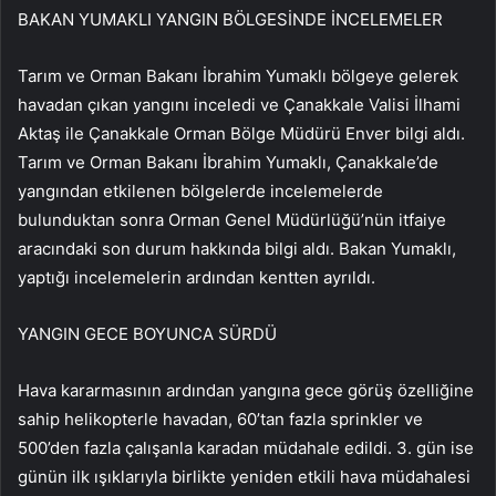
BAKAN YUMAKLI YANGIN BÖLGESİNDE İNCELEMELER
Tarım ve Orman Bakanı İbrahim Yumaklı bölgeye gelerek
havadan çıkan yangını inceledi ve Çanakkale Valisi İlhami
Aktaş ile Çanakkale Orman Bölge Müdürü Enver bilgi aldı.
Tarım ve Orman Bakanı İbrahim Yumaklı, Çanakkale’de
yangından etkilenen bölgelerde incelemelerde
bulunduktan sonra Orman Genel Müdürlüğü’nün itfaiye
aracındaki son durum hakkında bilgi aldı. Bakan Yumaklı,
yaptığı incelemelerin ardından kentten ayrıldı.
YANGIN GECE BOYUNCA SÜRDÜ
Hava kararmasının ardından yangına gece görüş özelliğine
sahip helikopterle havadan, 60’tan fazla sprinkler ve
500’den fazla çalışanla karadan müdahale edildi. 3. gün ise
günün ilk ışıklarıyla birlikte yeniden etkili hava müdahalesi