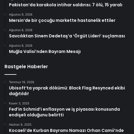
Pakistan’da karakola intihar saldırısı; 7 ölü, 15 yaralı
Ağustos 9, 2026
Mersin’de bir çocuğu markette hastanelik ettiler
Ağustos 8, 2026
Savcılıktan Sinem Dedetaş’a ‘Örgüt Lideri’ suçlaması
Ağustos 8, 2026
Muğla Valisi’nden Bayram Mesajı
Rastgele Haberler
Temmuz 16, 2026
Ubisoft’ta yaprak dökümü: Black Flag Resynced ekibi
dağıtıldı!
Kasım 3, 2025
Fed’in Schmid’i enflasyon ve iş piyasası konusunda
endişeli olduğunu belirtti
Haziran 6, 2025
Kocaeli’de Kurban Bayramı Namazı Orhan Camii’nde