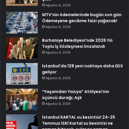
Ağustos 8, 2026
MTV’nin ödemelerinde bugün son gün:
Ödemeyene gecikme faizi yağacak!
Ağustos 8, 2026
Burhaniye Belediyesi’nde 2026 Yılı
Toplu İş Sözleşmesi İmzalandı
Ağustos 8, 2026
İstanbul’da 128 yeni noktaya daha EDS
geliyor
Ağustos 8, 2026
“Yaşamdan Yazıya” Atölyesi’nin
üçüncü durağı; Aşk
Ağustos 8, 2026
İstanbul KARTAL su kesintisi! 24-25
Temmuz İSKİ Kartal su kesintisi ne