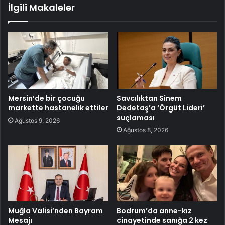
İlgili Makaleler
Mersin’de bir çocuğu
Savcılıktan Sinem
markette hastanelik ettiler
Dedetaş’a ‘Örgüt Lideri’
suçlaması
Ağustos 9, 2026
Ağustos 8, 2026
Muğla Valisi’nden Bayram
Bodrum’da anne-kız
Mesajı
cinayetinde sanığa 2 kez