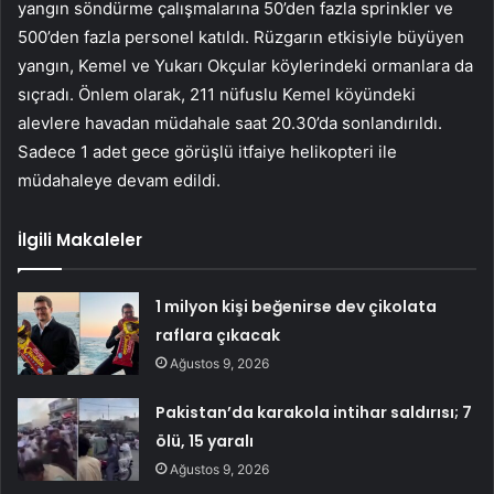
yangın söndürme çalışmalarına 50’den fazla sprinkler ve
500’den fazla personel katıldı. Rüzgarın etkisiyle büyüyen
yangın, Kemel ve Yukarı Okçular köylerindeki ormanlara da
sıçradı. Önlem olarak, 211 nüfuslu Kemel köyündeki
alevlere havadan müdahale saat 20.30’da sonlandırıldı.
Sadece 1 adet gece görüşlü itfaiye helikopteri ile
müdahaleye devam edildi.
İlgili Makaleler
1 milyon kişi beğenirse dev çikolata
raflara çıkacak
Ağustos 9, 2026
Pakistan’da karakola intihar saldırısı; 7
ölü, 15 yaralı
Ağustos 9, 2026