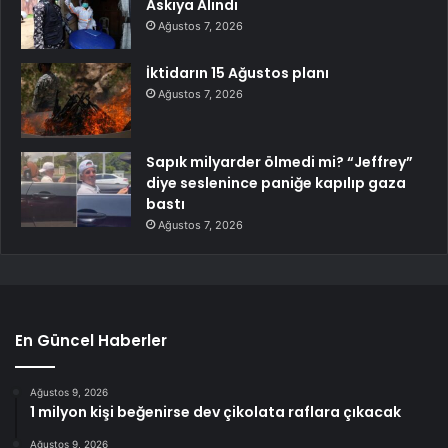
Askıya Alındı
Ağustos 7, 2026
İktidarın 15 Ağustos planı
Ağustos 7, 2026
Sapık milyarder ölmedi mi? “Jeffrey”
diye seslenince paniğe kapılıp gaza
bastı
Ağustos 7, 2026
En Güncel Haberler
Ağustos 9, 2026
1 milyon kişi beğenirse dev çikolata raflara çıkacak
Ağustos 9, 2026