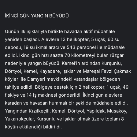
İKİNCİ GÜN YANGIN BÜYÜDÜ
Günün ilk ışıklarıyla birlikte havadan aktif müdahale
yeniden başladı. Alevlere 13 helikopter, 5 uçak, 60 su
deposu, 19 su ikmal aracı ve 543 personel ile müdahale
edildi. İkinci gün hızı saatte 70 kilometreyi bulan rüzgar
nedeniyle yangın büyüdü. Kemel’in ardından Kurşunlu,
Dörtyol, Kemel, Kayadere, Işıklar ve Mareşal Fevzi Çakmak
köyleri ile Damyeri mevkiindeki vatandaşlar bölgeden
tahliye edildi. Bölgeye destek için 2 helikopter, 1 uçak, 49
fıskiye ve 14 iş makinesi gönderildi. İkinci gün alevlere
karadan ve havadan hummalı bir şekilde müdahale edildi.
Yangından Kızılkeçili, Kemel, Dörtyol, Yapıldak, Musaköy,
Yukarıokçular, Kurşunlu ve Işıklar olmak üzere toplam 8
köyün etkilendiği bildirildi.