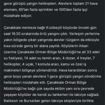
gece görüşlü yangın helikopteri. Alevlere toplam 21 hava
elemanı, 60’tan fazla sprinkler ve 500’den fazla işçi
müdahale ediyor.
Çanakkale merkeze bağlı Kızılkeçili köyünde önceki gün
saat 16.30 sıralarında örtü yangını çıktı. Yerleşim yerlerine
yakın bölgede çıkan yangında alevler rüzgarın da etkisiyle
kısa sürede geniş bir alana yayıldı. Köylülerin ihbarı
üzerine Çanakkale Orman Bölge Müdürlüğü’ne ait 33 adet
su fıskiyesi, 14 adet su temin aracı, 4 dozer, 4 treyler, 7
helikopter, 4 uçak, 1 komuta aracı, kamu ve özel iş
makineleri bölgeye yönlendirildi. Hava karardıktan sonra
gece boyu yanan alevlere 1 gece görüşlü yangın söndürme
helikopteri müdahale etti. Çanakkale Orman Bölge
Müdürlüğü’ne bağlı çok sayıda ekibin yanı sıra çevrede
yaşayan köylüler de kendi su tankerleri ile takviye sağladı.
Balıkesir ve Bursa’dan gelen takviye ekipleriyle birlikte