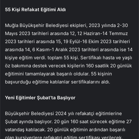
55 Kişi Refakat Eğitimi Aldı
Muğla Büyükşehir Belediyesi ekipleri, 2023 yılında 2-30
Mayıs 2023 tarihleri ​​arasında 12, 12 Haziran-14 Temmuz
2023 tarihleri ​​arasında 15, 19 Eylül-16 Ekim 2023 tarihleri ​​
arasında 14, 6 Kasım-1 Aralık 2023 tarihleri ​​arasında ise 14
kişiye eğitim verdi. toplam 55 kişi. Sertifikalı hasta ve yaşlı
öz bakımına destek verecek kişilerin 160 saatlik 20 günlük
eğitimini tamamlayarak başarılı oldular. 55 kişinin
başvurduğu eğitime katılanlar sertifikalarını aldı.
Yeni Eğitimler Şubat’ta Başlıyor
Büyükşehir Belediyesi 2024 yılı refakatçi eğitimlerine
Şubat ayında başlıyor. 20 gün 160 saat sürecek eğitime 27
vatandaş katılacak. 20 günlük eğitimin ardından başarılı
olan kursiyerlere refakatçi eğitim sertifikası verilecek.