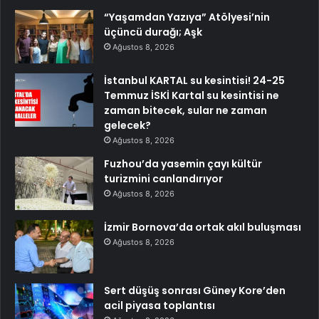
“Yaşamdan Yazıya” Atölyesi’nin
üçüncü durağı; Aşk
Ağustos 8, 2026
İstanbul KARTAL su kesintisi! 24-25
Temmuz İSKİ Kartal su kesintisi ne
zaman bitecek, sular ne zaman
gelecek?
Ağustos 8, 2026
Fuzhou’da yasemin çayı kültür
turizmini canlandırıyor
Ağustos 8, 2026
İzmir Bornova’da ortak akıl buluşması
Ağustos 8, 2026
Sert düşüş sonrası Güney Kore’den
acil piyasa toplantısı