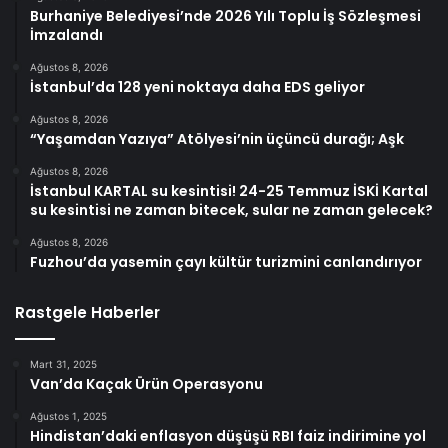
Burhaniye Belediyesi’nde 2026 Yılı Toplu İş Sözleşmesi
İmzalandı
Ağustos 8, 2026
İstanbul’da 128 yeni noktaya daha EDS geliyor
Ağustos 8, 2026
“Yaşamdan Yazıya” Atölyesi’nin üçüncü durağı; Aşk
Ağustos 8, 2026
İstanbul KARTAL su kesintisi! 24-25 Temmuz İSKİ Kartal
su kesintisi ne zaman bitecek, sular ne zaman gelecek?
Ağustos 8, 2026
Fuzhou’da yasemin çayı kültür turizmini canlandırıyor
Rastgele Haberler
Mart 31, 2025
Van’da Kaçak Ürün Operasyonu
Ağustos 1, 2025
Hindistan’daki enflasyon düşüşü RBI faiz indirimine yol