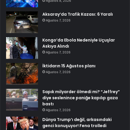
Ağustos 8, 2026
Aksaray’da Trafik Kazası: 6 Yaralı
Ağustos 7, 2026
Kongo’da Ebola Nedeniyle Uçuşlar
Askıya Alındı
Ağustos 7, 2026
İktidarın 15 Ağustos planı
Ağustos 7, 2026
Sapık milyarder ölmedi mi? “Jeffrey”
diye seslenince paniğe kapılıp gaza
bastı
Ağustos 7, 2026
Dünya Trump’ı değil, arkasındaki
genci konuşuyor! Fena trolledi