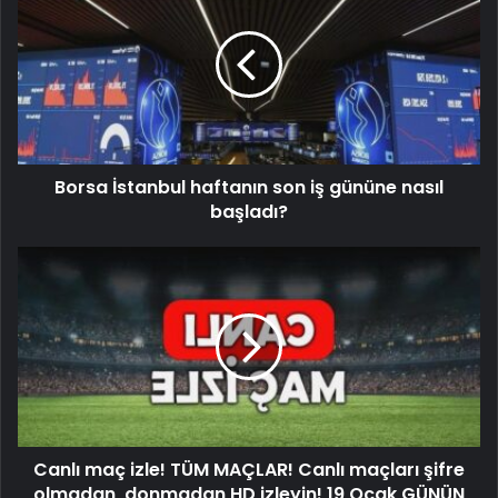
Borsa İstanbul haftanın son iş gününe nasıl
başladı?
Canlı maç izle! TÜM MAÇLAR! Canlı maçları şifre
olmadan, donmadan HD izleyin! 19 Ocak GÜNÜN