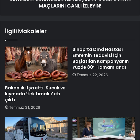
MAÇLARINI CANLI İZLEYİN!
İlgili Makaleler
Sinop’ta Dmd Hastası
Emre’nin Tedavisi İçin
Başlatılan Kampanyanın
Yüzde 80’i Tamamlandı
Temmuz 22, 2026
Bakanlık ifşa etti: Sucuk ve
kıymada ‘tek tırnaklı’ eti
çıktı
Temmuz 31, 2026