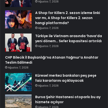
Ağustos 7, 2026
A Shop for Killers 2. sezon izleme linki
var mı, A Shop for Killers 2. sezon
hangi platformda?
Ağustos 7, 2026
Türkiye ile Vietnam arasında ‘hava’da
yeni dönem… Sefer kapasitesi artırıldı
Ağustos 7, 2026
CHP Bilecik İl Başkanlığı’na Atanan Yağmur’a Anahtar
Teslim Edilmedi
Ağustos 7, 2026
Küresel merkez bankaları peş peşe
faiz kararlarını açıklayacak
Ağustos 7, 2026
Bursa Şehir Hastanesi otoparkı bu ay
hizmete açılıyor
Ağustos 7, 2026