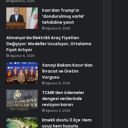
Ağustos 6, 2026
İran’dan Trump’ın
‘dondurulmuş varlık’
tehdidine yanıt
Ağustos 6, 2026
Almanya’da Elektrikli Araç Fiyatları
Değişiyor: Modeller Ucuzluyor, Ortalama
Fiyat Artıyor
Ağustos 6, 2026
Sanayi Bakanı Kacır’dan
İhracat ve Üretim
Vurgusu
Ağustos 6, 2026
TCMB’den ödemeler
dengesi verilerinde
revizyon kararı
Ağustos 5, 2026
Emekli dostu 3 ilçe: Hem
ucuz hem huzurlu