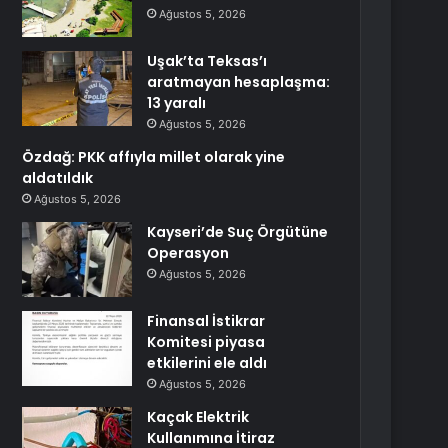
Ağustos 5, 2026
Uşak’ta Teksas’ı
aratmayan hesaplaşma:
13 yaralı
Ağustos 5, 2026
Özdağ: PKK affıyla millet olarak yine
aldatıldık
Ağustos 5, 2026
Kayseri’de Suç Örgütüne
Operasyon
Ağustos 5, 2026
Finansal İstikrar
Komitesi piyasa
etkilerini ele aldı
Ağustos 5, 2026
Kaçak Elektrik
Kullanımına İtiraz