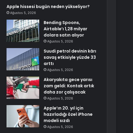
Apple hissesi bugün neden yükseliyor?
Ağustos 5, 2026
Bending Spoons,
Airtable’ı 1,28 milyar
dolara satın alıyor
Ağustos 5, 2026
Suudi petrol devinin kârı
savaş etkisiyle yüzde 33
arttı
Ağustos 5, 2026
Akaryakıta gece yarısı
zam geldi: Kontak artık
daha zor çalışacak
Ağustos 5, 2026
Apple’ın 20. yıl için
hazırladığı özel iPhone
modeli sızdı
Ağustos 5, 2026