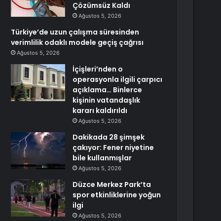
Çözümsüz Kaldı
Ağustos 5, 2026
Türkiye’de uzun çalışma süresinden
verimlilik odaklı modele geçiş çağrısı
Ağustos 5, 2026
İçişleri’nden o
operasyonla ilgili çarpıcı
açıklama… Binlerce
kişinin vatandaşlık
kararı kaldırıldı
Ağustos 5, 2026
Dakikada 28 şimşek
çakıyor: Fener niyetine
bile kullanmışlar
Ağustos 5, 2026
Düzce Merkez Park’ta
spor etkinliklerine yoğun
ilgi
Ağustos 5, 2026