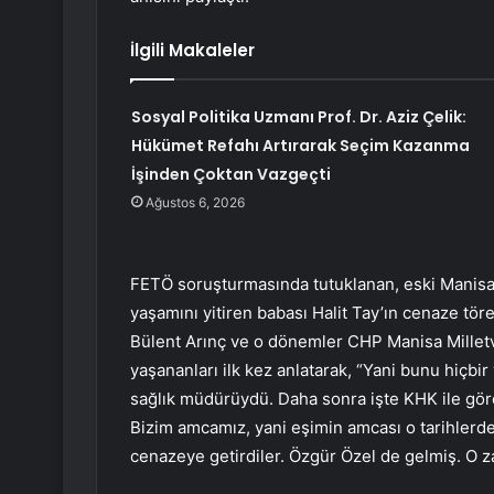
İlgili Makaleler
Sosyal Politika Uzmanı Prof. Dr. Aziz Çelik:
Hükümet Refahı Artırarak Seçim Kazanma
İşinden Çoktan Vazgeçti
Ağustos 6, 2026
FETÖ soruşturmasında tutuklanan, eski Manisa İ
yaşamını yitiren babası Halit Tay’ın cenaze töre
Bülent Arınç ve o dönemler CHP Manisa Milletve
yaşananları ilk kez anlatarak, “Yani bunu hiçb
sağlık müdürüydü. Daha sonra işte KHK ile göre
Bizim amcamız, yani eşimin amcası o tarihlerde 
cenazeye getirdiler. Özgür Özel de gelmiş. O za