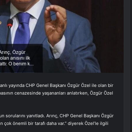
r canlı yayında CHP Genel Başkanı Özgür Özel ile olan bir
rabasının cenazesinde yaşananları anlatırken, Özgür Özel
un sorularını yanıtladı. Arınç, CHP Genel Başkanı Özgür
çok önemli bir tarafı daha var.” diyerek Özel’le ilgili