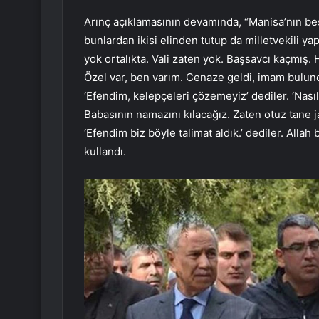
Arınç açıklamasının devamında, “Manisa’nın beş m
bunlardan ikisi elinden tutup da milletvekili ya
yok ortalıkta. Vali zaten yok. Başsavcı kaçmış. 
Özel var, ben varım. Cenaze geldi, imam bulun
‘Efendim, kelepçeleri çözemeyiz’ dediler. ‘Nas
Babasının namazını kılacağız. Zaten otuz tane 
‘Efendim biz böyle talimat aldık.’ dediler. Allah
kullandı.