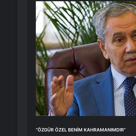
“ÖZGÜR ÖZEL BENİM KAHRAMANIMDIR”