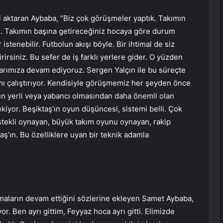
ni aktaran Aybaba, “Biz çok görüşmeler yaptık. Takımın
. Takımın başına getireceğiniz hocaya göre durum
 istenebilir. Futbolun akışı böyle. Bir ihtimal de siz
irsiniz. Bu sefer de iş farklı yerlere gider. O yüzden
alarımıza devam ediyoruz. Sergen Yalçın ile bu süreçte
mı çalıştırıyor. Kendisiyle görüşmemiz her şeyden önce
ün yerli veya yabancı olmasından daha önemli olan
iyor. Beşiktaş’ın oyun düşüncesi, sistemi belli. Çok
tekli oynayan, büyük takım oyunu oynayan, rakip
aş’ın. Bu özelliklere uyan bir teknik adamla
şmaların devam ettiğini sözlerine ekleyen Samet Aybaba,
. Ben ayrı gittim, Feyyaz hoca ayrı gitti. Elimizde