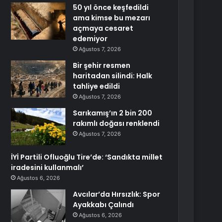
50 yıl önce keşfedildi
ama kimse bu mezarı
açmaya cesaret
edemiyor
Ağustos 7, 2026
Bir şehir resmen
haritadan silindi: Halk
tahliye edildi
Ağustos 7, 2026
Sarıkamış’ın 2 bin 200
rakımlı doğası renklendi
Ağustos 7, 2026
İYİ Partili Ofluoğlu Tire’de: ‘Sandıkta millet
iradesini kullanmalı’
Ağustos 6, 2026
Avcılar’da Hırsızlık: Spor
Ayakkabı Çalındı
Ağustos 6, 2026