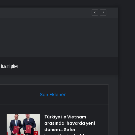
İLETIŞIM
Son Eklenen
Türkiye ile Vietnam
arasında ‘hava’da yeni
dönem… Sefer