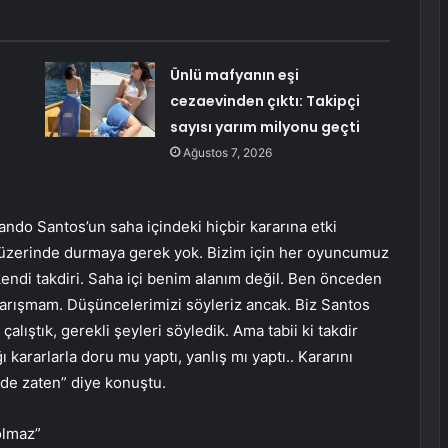
Ünlü mafyanın eşi
cezaevinden çıktı: Takipçi
sayısı yarım milyonu geçti
Ağustos 7, 2026
rnando Santos’un saha içindeki hiçbir kararına etki
 üzerinde durmaya gerek yok. Bizim için her oyuncumuz
endi takdiri. Saha içi benim alanım değil. Ben önceden
karışmam. Düşüncelerimizi söyleriz ancak. Biz Santos
lıştık, gerekli şeyleri söyledik. Ama tabii ki takdir
 kararlarla doru mu yaptı, yanlış mı yaptı.. Kararını
 de zaten” diye konuştu.
olmaz”