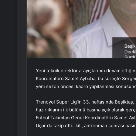
Yeni teknik direktör arayışlarının devam ettiği
Koordinatörü Samet Aybaba, bu süreçte Sergen Y
yeni sezon öncesi kadro yapılanması konusunda
Trendyol Süper Lig’in 33. haftasında Beşikta
hazırlıklarını ilk bölümü basına açık olarak ge
Futbol Takımları Genel Koordinatörü Samet Ay
Uçar da takip etti. İkili, antrenman sonrası bas