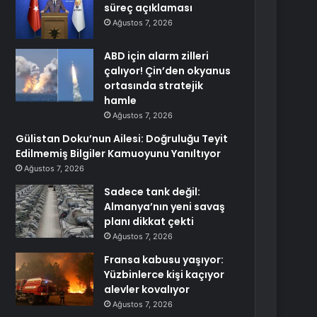
süreç açıklaması
Ağustos 7, 2026
ABD için alarm zilleri
çalıyor! Çin’den okyanus
ortasında stratejik
hamle
Ağustos 7, 2026
Gülistan Doku’nun Ailesi: Doğruluğu Teyit
Edilmemiş Bilgiler Kamuoyunu Yanıltıyor
Ağustos 7, 2026
Sadece tank değil:
Almanya’nın yeni savaş
planı dikkat çekti
Ağustos 7, 2026
Fransa kabusu yaşıyor:
Yüzbinlerce kişi kaçıyor
alevler kovalıyor
Ağustos 7, 2026