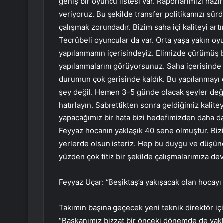
geniş bir oyuncu listesi var. Raporlarımızı hazı
veriyoruz. Bu şekilde transfer politikamızı sü
çalışmak zorundadır. Bizim saha içi kaliteyi ar
Tecrübeli oyuncular da var. Orta yaşa yakın oyu
yapılanmanın içerisindeyiz. Elimizde çürümüş b
yapılanmalarını görüyorsunuz. Saha içerisinde 
durumun çok gerisinde kaldık. Bu yapılanmayı 
şey değil. Hemen 3-5 günde olacak şeyler değ
hatırlayın. Sabrettikten sonra geldiğimiz kalite
yapacağımız bir hata bizi hedefimizden daha da
Feyyaz hocanın yaklaşık 40 sene olmuştur. Biz
yerlerde olsun isteriz. Hep bu duygu ve düşünc
yüzden çok titiz bir şekilde çalışmalarımıza de
Feyyaz Uçar: “Beşiktaş’a yakışacak olan hocayı
Takımın başına geçecek yeni teknik direktör için
“Başkanımız bizzat bir önceki dönemde de yak