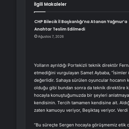
İlgili Makaleler
CHP Bilecik İl Başkanlığı’na Atanan Yağmur’a
Anahtar Teslim Edilmedi
Ağustos 7, 2026
Yolların ayrıldığı Portekizli teknik direktör Fe
etmediğini vurgulayan Samet Aybaba, “İsimler
değerlidir. Sahaya sürülen oyuncular hocanın k
olduğu gibi bundan sonra da teknik direktöre 
hocayla konuştuğumuzda bir şeyleri anlatmaya ça
kendisinin. Tercih tamamen kendisine ait. Aldığı
zaten kamuoyu veriyor, Beşiktaş veriyor. Verdi
“Bu süreçte Sergen hocayla görüşmemiz etik 