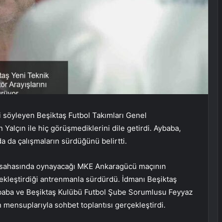
ni söyleyen Beşiktaş Futbol Takımları Genel
alçın ile hiç görüşmediklerini dile getirdi. Aybaba,
 da çalışmaların sürdüğünü belirtti.
ş, sahasında oynayacağı MKE Ankaragücü maçının
rçekleştirdiği antrenmanla sürdürdü. İdmanı Beşiktaş
baba ve Beşiktaş Kulübü Futbol Şube Sorumlusu Feyyaz
ın mensuplarıyla sohbet toplantısı gerçekleştirdi.