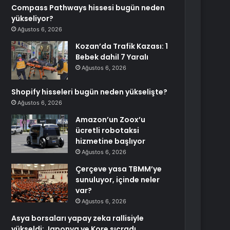
Compass Pathways hissesi bugün neden
yükseliyor?
Ağustos 6, 2026
Kozan’da Trafik Kazası: 1
Bebek dahil 7 Yaralı
Ağustos 6, 2026
Shopify hisseleri bugün neden yükselişte?
Ağustos 6, 2026
Amazon’un Zoox’u
ücretli robotaksi
hizmetine başlıyor
Ağustos 6, 2026
Çerçeve yasa TBMM’ye
sunuluyor, içinde neler
var?
Ağustos 6, 2026
Asya borsaları yapay zeka rallisiyle
yükseldi; Japonya ve Kore sıçradı