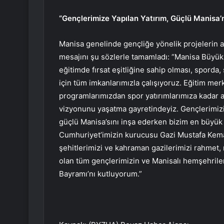
“Gençlerimize Yapılan Yatırım, Güçlü Manisa’n
Manisa genelinde gençliğe yönelik projelerin 
mesajını şu sözlerle tamamladı: “Manisa Büyükş
eğitimde fırsat eşitliğine sahip olması, sporda,
için tüm imkanlarımızla çalışıyoruz. Eğitim me
programlarımızdan spor yatırımlarımıza kadar 
vizyonunu yaşatma gayretindeyiz. Gençlerimizin e
güçlü Manisa’sını inşa ederken bizim en büyük
Cumhuriyet’imizin kurucusu Gazi Mustafa Kemal
şehitlerimizi ve kahraman gazilerimizi rahmet, 
olan tüm gençlerimizin ve Manisalı hemşehrile
Bayramı’nı kutluyorum.”