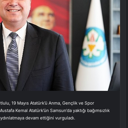
ulu, 19 Mayıs Atatürk’ü Anma, Gençlik ve Spor
Mustafa Kemal Atatürk’ün Samsun’da yaktığı bağımsızlık
ydınlatmaya devam ettiğini vurguladı.