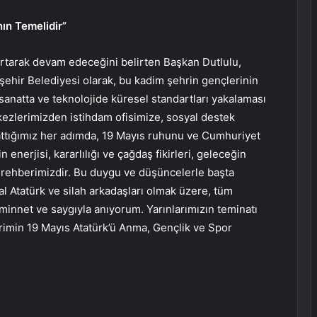
ın Temelidir”
artarak devam edeceğini belirten Başkan Dutlulu,
ehir Belediyesi olarak, bu kadim şehrin gençlerinin
 sanatta ve teknolojide küresel standartları yakalaması
rkezlerimizden istihdam ofisimize, sosyal destek
attığımız her adımda, 19 Mayıs ruhunu ve Cumhuriyet
nerjisi, kararlılığı ve çağdaş fikirleri, geleceğin
 rehberimizdir. Bu duygu ve düşüncelerle başta
 Atatürk ve silah arkadaşları olmak üzere, tüm
minnet ve saygıyla anıyorum. Yarınlarımızın teminatı
rimin 19 Mayıs Atatürk’ü Anma, Gençlik ve Spor