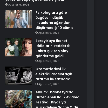
Ağustos 6, 2026
Psikologlara göre
özgüveni düşük
insanların ağzından
düşürmediği 10 cümle
Ağustos 6, 2026
Seray Kaya ihanet
iddialarını reddetti:
Sahra Işık’tan olay
gönderme geldi
Ağustos 6, 2026
Otomotiv devi ilk
elektrikli aracını açık
artırma ile satacak
Ağustos 6, 2026
Albüm: Endonezya’da
Düzenlenen Balık Avlama
Festivali Kıyasıya
Mücadeleye Sahne Oldu