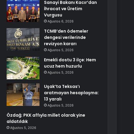
Sanayi Bakanı Kacır’dan
İhracat ve Üretim
Vurgusu
Ağustos 6, 2026
TCMB’den ödemeler
dengesi verilerinde
revizyon kararı
Ağustos 5, 2026
Emekli dostu 3 ilçe: Hem
ucuz hem huzurlu
Ağustos 5, 2026
Uşak’ta Teksas’ı
aratmayan hesaplaşma:
13 yaralı
Ağustos 5, 2026
Özdağ: PKK affıyla millet olarak yine
aldatıldık
Ağustos 5, 2026