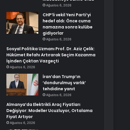
Ağustos 6, 2026
CHP’li vekil Yeni Parti’yi
hedef aldı: Önce cuma
namazına sonra kulübe
gidiyorlar
Ağustos 6, 2026
Sosyal Politika Uzmanı Prof. Dr. Aziz Çelik:
Hükümet Refahı Artırarak Seçim Kazanma
İşinden Çoktan Vazgeçti
Ağustos 6, 2026
İran’dan Trump’ın
‘dondurulmuş varlık’
tehdidine yanıt
Ağustos 6, 2026
Almanya’da Elektrikli Araç Fiyatları
Değişiyor: Modeller Ucuzluyor, Ortalama
Fiyat Artıyor
Ağustos 6, 2026