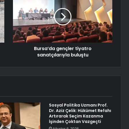
Bursa’da gençler tiyatro
sanatçılarıyla buluştu
Sosyal Politika Uzmanı Prof.
Dr. Aziz Çelik: Hükümet Refahı
Artırarak Seçim Kazanma
İşinden Çoktan Vazgeçti
Ağustos 6, 2026