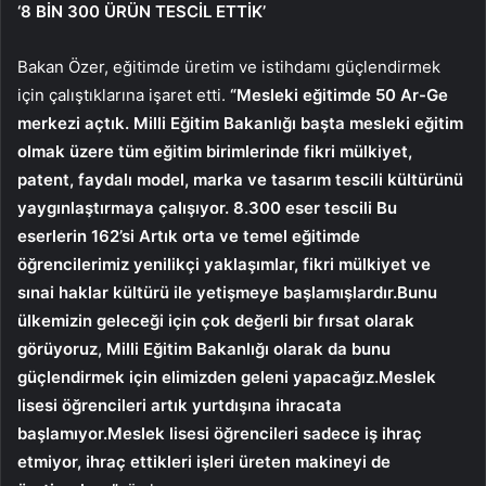
‘8 BİN 300 ÜRÜN TESCİL ETTİK’
Bakan Özer, eğitimde üretim ve istihdamı güçlendirmek
için çalıştıklarına işaret etti.
“Mesleki eğitimde 50 Ar-Ge
merkezi açtık. Milli Eğitim Bakanlığı başta mesleki eğitim
olmak üzere tüm eğitim birimlerinde fikri mülkiyet,
patent, faydalı model, marka ve tasarım tescili kültürünü
yaygınlaştırmaya çalışıyor. 8.300 eser tescili Bu
eserlerin 162’si Artık orta ve temel eğitimde
öğrencilerimiz yenilikçi yaklaşımlar, fikri mülkiyet ve
sınai haklar kültürü ile yetişmeye başlamışlardır.Bunu
ülkemizin geleceği için çok değerli bir fırsat olarak
görüyoruz, Milli Eğitim Bakanlığı olarak da bunu
güçlendirmek için elimizden geleni yapacağız.Meslek
lisesi öğrencileri artık yurtdışına ihracata
başlamıyor.Meslek lisesi öğrencileri sadece iş ihraç
etmiyor, ihraç ettikleri işleri üreten makineyi de