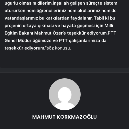
uğurlu olmasını dilerim.İnşallah gelişen süreçte sistem
otururken hem öğrencilerimiz hem okullarımız hem de
vatandaşlarımız bu katkılardan faydalanır. Tabii ki bu
projenin ortaya çıkması ve hayata geçmesi için Milli
Eğitim Bakanı Mahmut Özer’e teşekkür ediyorum.PTT
Genel Müdürlüğümüze ve PTT çalışanlarımıza da
teşekkür ediyorum.”
söz konusu.
MAHMUT KORKMAZOĞLU