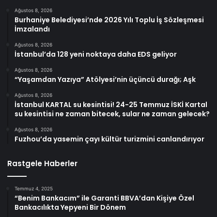
Ağustos 8, 2026
Burhaniye Belediyesi’nde 2026 Yılı Toplu İş Sözleşmesi
İmzalandı
Ağustos 8, 2026
İstanbul’da 128 yeni noktaya daha EDS geliyor
Ağustos 8, 2026
“Yaşamdan Yazıya” Atölyesi’nin üçüncü durağı; Aşk
Ağustos 8, 2026
İstanbul KARTAL su kesintisi! 24-25 Temmuz İSKİ Kartal
su kesintisi ne zaman bitecek, sular ne zaman gelecek?
Ağustos 8, 2026
Fuzhou’da yasemin çayı kültür turizmini canlandırıyor
Rastgele Haberler
Temmuz 4, 2025
“Benim Bankacım” ile Garanti BBVA’dan Kişiye Özel
Bankacılıkta Yepyeni Bir Dönem