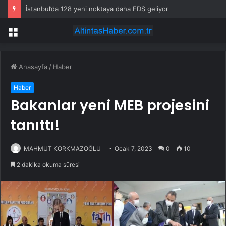
İstanbul’da 128 yeni noktaya daha EDS geliyor
Menü
Anasayfa
/
Haber
Haber
Bakanlar yeni MEB projesini
tanıttı!
MAHMUT KORKMAZOĞLU
Ocak 7, 2023
0
10
2 dakika okuma süresi