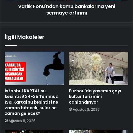
Varlık Fonu'ndan kamu bankalarına yeni
sermaye artırımı
İlgili Makaleler
İstanbul KARTAL su
Fuzhou’da yasemin çayı
kesintisi! 24-25 Temmuz
kültür turizmini
İSKİ Kartal su kesintisi ne
canlandırıyor
zaman bitecek, sular ne
Ağustos 8, 2026
zaman gelecek?
Ağustos 8, 2026