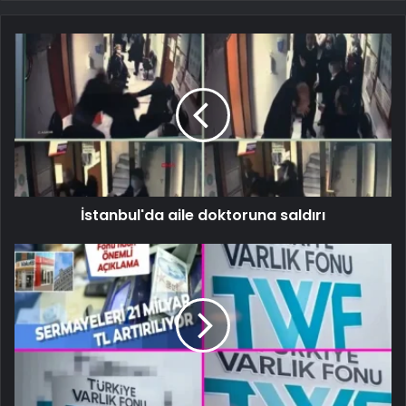
İstanbul'da aile doktoruna saldırı