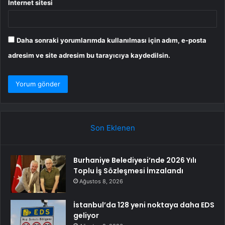
İnternet sitesi
Daha sonraki yorumlarımda kullanılması için adım, e-posta
adresim ve site adresim bu tarayıcıya kaydedilsin.
Son Eklenen
Burhaniye Belediyesi’nde 2026 Yılı
Toplu İş Sözleşmesi İmzalandı
Ağustos 8, 2026
İstanbul’da 128 yeni noktaya daha EDS
geliyor