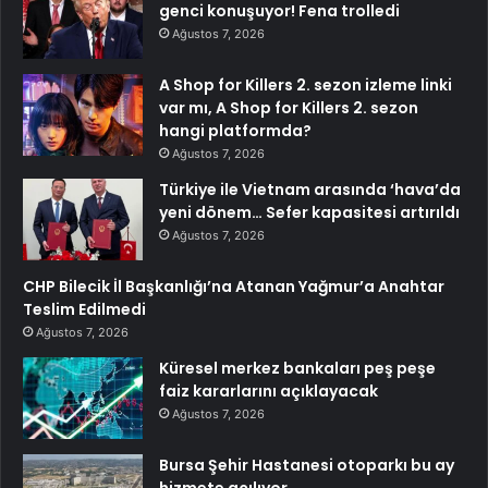
genci konuşuyor! Fena trolledi
Ağustos 7, 2026
A Shop for Killers 2. sezon izleme linki
var mı, A Shop for Killers 2. sezon
hangi platformda?
Ağustos 7, 2026
Türkiye ile Vietnam arasında ‘hava’da
yeni dönem… Sefer kapasitesi artırıldı
Ağustos 7, 2026
CHP Bilecik İl Başkanlığı’na Atanan Yağmur’a Anahtar
Teslim Edilmedi
Ağustos 7, 2026
Küresel merkez bankaları peş peşe
faiz kararlarını açıklayacak
Ağustos 7, 2026
Bursa Şehir Hastanesi otoparkı bu ay