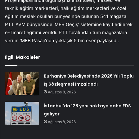
Proje kapsamında olgunlaşma enstitüleri, mesleki ve
teknik eğitim merkezleri, halk eğitim merkezleri ve özel
eğitim meslek okulları bünyesinde bulunan 541 mağaza
PTT AVM bünyesinde ‘MEB Geçiş’ sistemine kayıt edilerek
e-Ticaret eğitimi verildi. PTT tarafından tüm mağazalara
verilir. ‘MEB Pasajı’nda yaklaşık 5 bin eser paylaşıldı.
İlgili Makaleler
Burhaniye Belediyesi’nde 2026 Yılı Toplu
İş Sözleşmesi İmzalandı
Ağustos 8, 2026
İstanbul’da 128 yeni noktaya daha EDS
geliyor
Ağustos 8, 2026