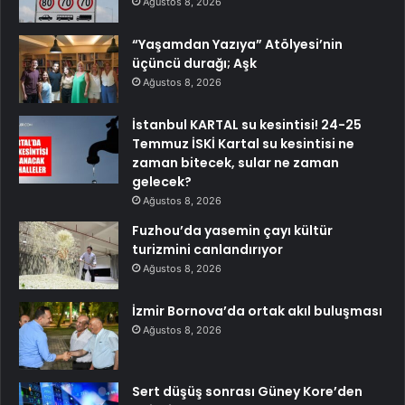
Ağustos 8, 2026
“Yaşamdan Yazıya” Atölyesi’nin
üçüncü durağı; Aşk
Ağustos 8, 2026
İstanbul KARTAL su kesintisi! 24-25
Temmuz İSKİ Kartal su kesintisi ne
zaman bitecek, sular ne zaman
gelecek?
Ağustos 8, 2026
Fuzhou’da yasemin çayı kültür
turizmini canlandırıyor
Ağustos 8, 2026
İzmir Bornova’da ortak akıl buluşması
Ağustos 8, 2026
Sert düşüş sonrası Güney Kore’den