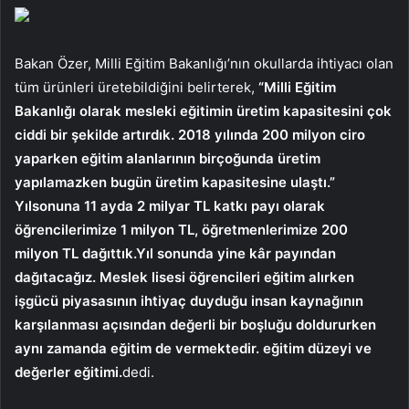
Bakan Özer, Milli Eğitim Bakanlığı’nın okullarda ihtiyacı olan
tüm ürünleri üretebildiğini belirterek,
“Milli Eğitim
Bakanlığı olarak mesleki eğitimin üretim kapasitesini çok
ciddi bir şekilde artırdık. 2018 yılında 200 milyon ciro
yaparken eğitim alanlarının birçoğunda üretim
yapılamazken bugün üretim kapasitesine ulaştı.”
Yılsonuna 11 ayda 2 milyar TL katkı payı olarak
öğrencilerimize 1 milyon TL, öğretmenlerimize 200
milyon TL dağıttık.Yıl sonunda yine kâr payından
dağıtacağız. Meslek lisesi öğrencileri eğitim alırken
işgücü piyasasının ihtiyaç duyduğu insan kaynağının
karşılanması açısından değerli bir boşluğu doldururken
aynı zamanda eğitim de vermektedir. eğitim düzeyi ve
değerler eğitimi.
dedi.