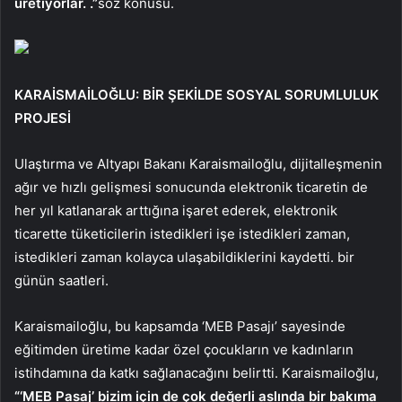
üretiyorlar. .”
söz konusu.
KARAİSMAİLOĞLU: BİR ŞEKİLDE SOSYAL SORUMLULUK
PROJESİ
Ulaştırma ve Altyapı Bakanı Karaismailoğlu, dijitalleşmenin
ağır ve hızlı gelişmesi sonucunda elektronik ticaretin de
her yıl katlanarak arttığına işaret ederek, elektronik
ticarette tüketicilerin istedikleri işe istedikleri zaman,
istedikleri zaman kolayca ulaşabildiklerini kaydetti. bir
günün saatleri.
Karaismailoğlu, bu kapsamda ‘MEB Pasajı’ sayesinde
eğitimden üretime kadar özel çocukların ve kadınların
istihdamına da katkı sağlanacağını belirtti. Karaismailoğlu,
“‘MEB Pasaj’ bizim için de çok değerli aslında bir bakıma