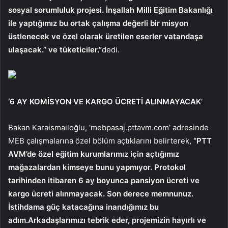
sosyal sorumluluk projesi. İnşallah Milli Eğitim Bakanlığı
ile yaptığımız bu ortak çalışma değerli bir misyon
üstlenecek ve özel olarak üretilen eserler vatandaşa
ulaşacak.” ve tüketiciler.”
dedi.
‘6 AY KOMİSYON VE KARGO ÜCRETİ ALINMAYACAK’
Bakan Karaismailoğlu, ‘mebpasaj.pttavm.com’ adresinde
MEB çalışmalarına özel bölüm açtıklarını belirterek,
“PTT
AVM’de özel eğitim kurumlarımız için açtığımız
mağazalardan kimseye bunu yapmıyor. Protokol
tarihinden itibaren 6 ay boyunca pansiyon ücreti ve
kargo ücreti alınmayacak. Son derece memnunuz.
İstihdama güç katacağına inandığımız bu
adım.Arkadaşlarımızı tebrik eder, projemizin hayırlı ve