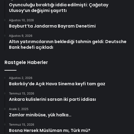
Oyunculuğu bıraktığı iddia edilmişti: Çağatay
Ulusoy’un değişimi şaşırttı
Ağustos 10, 2026
Bayburt’ta Jandarma Bayram Denetimi
Ağustos 9, 2026
Altın yatırımcılarının beklediği tahmin geldi: Deutsche
Bank hedefi açıkladı
Rastgele Haberler
Ağustos 2, 2026
Bakırköy’de Açık Hava Sinema keyfi tam gaz
Temmuz 15, 2026
Ankara kulislerini sarsan iki parti iddiası
Aralık 2, 2025
Zamlar minibüse, yük halka…
Temmuz 15, 2026
Bosna Hersek Müslüman mı, Türk mü?