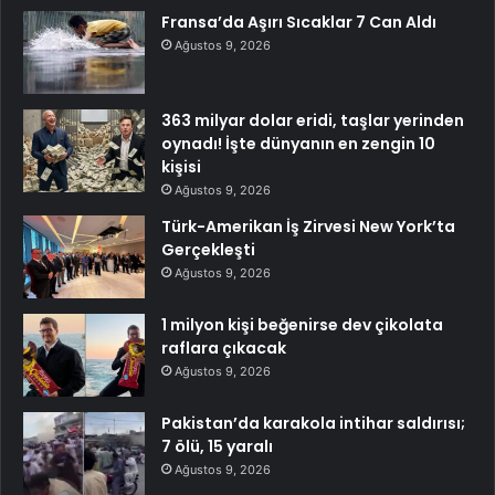
Fransa’da Aşırı Sıcaklar 7 Can Aldı
Ağustos 9, 2026
363 milyar dolar eridi, taşlar yerinden
oynadı! İşte dünyanın en zengin 10
kişisi
Ağustos 9, 2026
Türk-Amerikan İş Zirvesi New York’ta
Gerçekleşti
Ağustos 9, 2026
1 milyon kişi beğenirse dev çikolata
raflara çıkacak
Ağustos 9, 2026
Pakistan’da karakola intihar saldırısı;
7 ölü, 15 yaralı
Ağustos 9, 2026