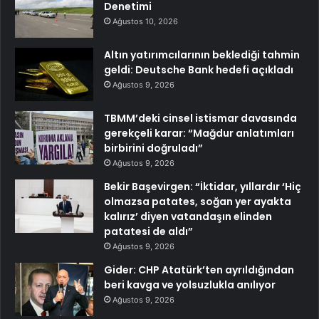
Denetimi
Ağustos 10, 2026
Altın yatırımcılarının beklediği tahmin
geldi: Deutsche Bank hedefi açıkladı
Ağustos 9, 2026
TBMM’deki cinsel istismar davasında
gerekçeli karar: “Mağdur anlatımları
birbirini doğruladı”
Ağustos 9, 2026
Bekir Başevirgen: “İktidar, yıllardır ‘Hiç
olmazsa patates, soğan yer ayakta
kalırız’ diyen vatandaşın elinden
patatesi de aldı”
Ağustos 9, 2026
Gider: CHP Atatürk’ten ayrıldığından
beri kavga ve yolsuzlukla anılıyor
Ağustos 9, 2026