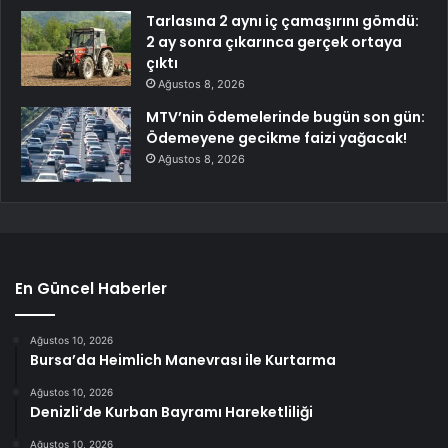
Tarlasına 2 aynı iç çamaşırını gömdü:
2 ay sonra çıkarınca gerçek ortaya
çıktı
Ağustos 8, 2026
MTV’nin ödemelerinde bugün son gün:
Ödemeyene gecikme faizi yağacak!
Ağustos 8, 2026
En Güncel Haberler
Ağustos 10, 2026
Bursa’da Heimlich Manevrası ile Kurtarma
Ağustos 10, 2026
Denizli’de Kurban Bayramı Hareketliliği
Ağustos 10, 2026