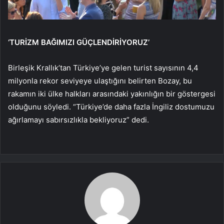
‘TURİZM BAĞIMIZI GÜÇLENDİRİYORUZ’
Birleşik Krallık’tan Türkiye’ye gelen turist sayısının 4,4
milyonla rekor seviyeye ulaştığını belirten Bozay, bu
rakamın iki ülke halkları arasındaki yakınlığın bir göstergesi
olduğunu söyledi. “Türkiye’de daha fazla İngiliz dostumuzu
ağırlamayı sabırsızlıkla bekliyoruz” dedi.