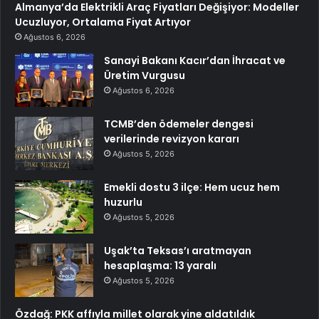
Almanya’da Elektrikli Araç Fiyatları Değişiyor: Modeller
Ucuzluyor, Ortalama Fiyat Artıyor
Ağustos 6, 2026
Sanayi Bakanı Kacır’dan İhracat ve
Üretim Vurgusu
Ağustos 6, 2026
TCMB’den ödemeler dengesi
verilerinde revizyon kararı
Ağustos 5, 2026
Emekli dostu 3 ilçe: Hem ucuz hem
huzurlu
Ağustos 5, 2026
Uşak’ta Teksas’ı aratmayan
hesaplaşma: 13 yaralı
Ağustos 5, 2026
Özdağ: PKK affıyla millet olarak yine aldatıldık