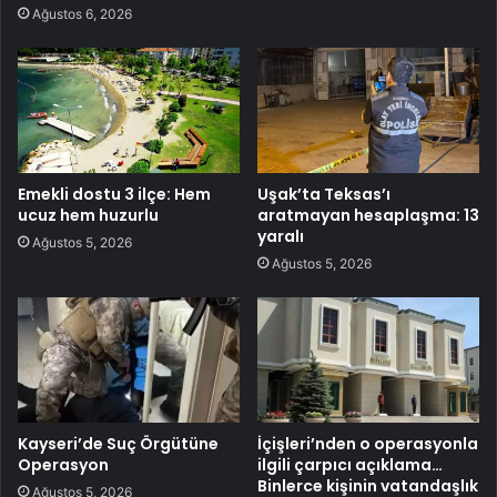
Ağustos 6, 2026
Emekli dostu 3 ilçe: Hem
Uşak’ta Teksas’ı
ucuz hem huzurlu
aratmayan hesaplaşma: 13
yaralı
Ağustos 5, 2026
Ağustos 5, 2026
Kayseri’de Suç Örgütüne
İçişleri’nden o operasyonla
Operasyon
ilgili çarpıcı açıklama…
Binlerce kişinin vatandaşlık
Ağustos 5, 2026