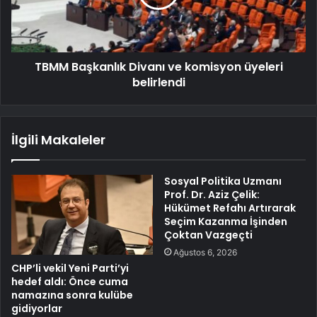
TBMM Başkanlık Divanı ve komisyon üyeleri
belirlendi
İlgili Makaleler
Sosyal Politika Uzmanı
Prof. Dr. Aziz Çelik:
Hükümet Refahı Artırarak
Seçim Kazanma İşinden
Çoktan Vazgeçti
Ağustos 6, 2026
CHP’li vekil Yeni Parti’yi
hedef aldı: Önce cuma
namazına sonra kulübe
gidiyorlar