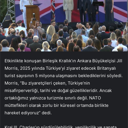
Etkinlikte konuşan Birleşik Krallık’ın Ankara Büyükelçisi Jill
Morris, 2025 yılında Türkiye’yi ziyaret edecek Britanyalı
turist sayısının 5 milyona ulaşmasını beklediklerini söyledi.
Morris, “Bu ziyaretçileri çeken, Türkiye’nin
misafirperverliği, tarihi ve doğal güzellikleridir. Ancak
ortaklığımız yalnızca turizmle sınırlı değil. NATO
müttefikleri olarak zorlu bir küresel ortamda birlikte
hareket ediyoruz” dedi.
Kral III. Charles’ın sürdürülebilirlik, yenilikçilik ve sanata