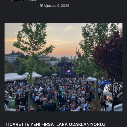
Ağustos 6, 2026
‘TİCARETTE YENİ FIRSATLARA ODAKLANIYORUZ’