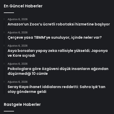
En Güncel Haberler
Ağustos 6, 2026
Amazon’un Zoox’u ücretli robotaksi hizmetine başlıyor
Ağustos 6, 2026
Çerçeve yasa TBMM’ye sunuluyor, içinde neler var?
Ağustos 6, 2026
Asya borsaları yapay zeka rallisiyle yükseldi; Japonya
ve Kore sıçradı
Ağustos 6, 2026
Psikologlara göre özgüveni düşük insanların ağzından
düşürmediği 10 cümle
Ağustos 6, 2026
Seray Kaya ihanet iddialarını reddetti: Sahra Işık’tan
olay gönderme geldi
Rastgele Haberler