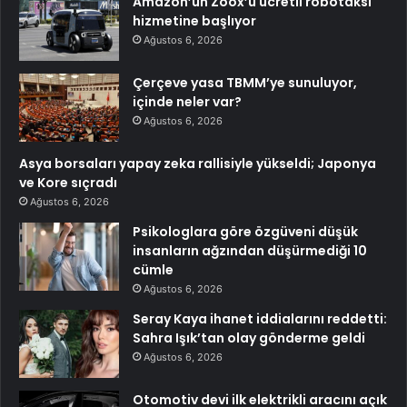
Amazon’un Zoox’u ücretli robotaksi
hizmetine başlıyor
Ağustos 6, 2026
Çerçeve yasa TBMM’ye sunuluyor,
içinde neler var?
Ağustos 6, 2026
Asya borsaları yapay zeka rallisiyle yükseldi; Japonya
ve Kore sıçradı
Ağustos 6, 2026
Psikologlara göre özgüveni düşük
insanların ağzından düşürmediği 10
cümle
Ağustos 6, 2026
Seray Kaya ihanet iddialarını reddetti:
Sahra Işık’tan olay gönderme geldi
Ağustos 6, 2026
Otomotiv devi ilk elektrikli aracını açık