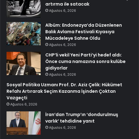
artırma ile satacak
Ağustos 6, 2026
Albüm: Endonezya’da Düzenlenen
Balık Avlama Festivali Kıyasıya
Mücadeleye Sahne Oldu
Ağustos 6, 2026
CHP’li vekil Yeni Parti’yi hedef aldı:
Önce cuma namazına sonra kulübe
gidiyorlar
Ağustos 6, 2026
Sosyal Politika Uzmanı Prof. Dr. Aziz Çelik: Hükümet
Refahı Artırarak Seçim Kazanma İşinden Çoktan
Vazgeçti
Ağustos 6, 2026
İran’dan Trump’ın ‘dondurulmuş
varlık’ tehdidine yanıt
Ağustos 6, 2026