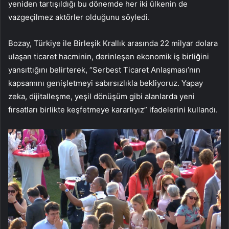
yeniden tartışıldığı bu dönemde her iki ülkenin de
vazgeçilmez aktörler olduğunu söyledi.
Bozay, Türkiye ile Birleşik Krallık arasında 22 milyar dolara
ulaşan ticaret hacminin, derinleşen ekonomik iş birliğini
yansıttığını belirterek, “Serbest Ticaret Anlaşması’nın
kapsamını genişletmeyi sabırsızlıkla bekliyoruz. Yapay
zeka, dijitalleşme, yeşil dönüşüm gibi alanlarda yeni
fırsatları birlikte keşfetmeye kararlıyız” ifadelerini kullandı.