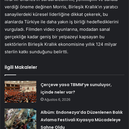
verdiği öneme değinen Morris, Birleşik Krallık’ın yaratıcı
sanayilerdeki küresel liderliğine dikkat çekerek, bu
alanlarda Türkiye ile daha yakın iş birliği hedeflediklerini
vurguladı. Filmden video oyunlarına, modadan sanal
gerçekliğe kadar geniş bir yelpazeyi kapsayan bu
sektörlerin Birleşik Krallık ekonomisine yıllık 124 milyar
sterlin katkı sunduğunu belirtti.
İlgili Makaleler
Çerçeve yasa TBMM’ye sunuluyor,
içinde neler var?
Ağustos 6, 2026
Albüm: Endonezya’da Düzenlenen Balık
Avlama Festivali Kıyasıya Mücadeleye
Sahne Oldu