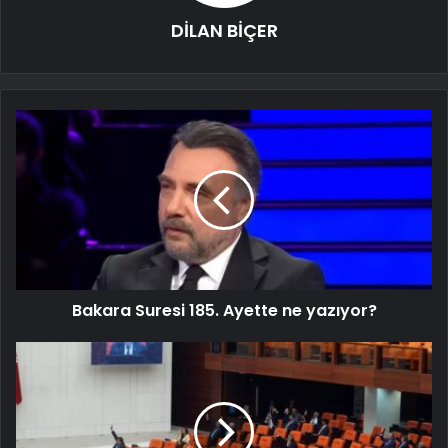
DİLAN BİÇER
Bakara Suresi 185. Ayette ne yazıyor?