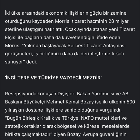
İki ülke arasındaki ekonomik ilişkilerin güçlü bir zemine
oturduğunu kaydeden Morris, ticaret hacminin 28 milyar
sterline ulaştığını hatırlattı. Ocak ayında atanan yeni Ticaret
Elçisi ile bağların daha da kuvvetlendiğini ifade eden
Morris, “Yakında başlayacak Serbest Ticaret Anlaşması
görüşmeleri, iş birliğimizi daha da derinleştirme fırsatı
sunuyor” dedi.
‘İNGİLTERE VE TÜRKİYE VAZGEÇİLMEZDİR’
Resepsiyonda konuşan Dışişleri Bakan Yardımcısı ve AB
Başkanı Büyükelçi Mehmet Kemal Bozay ise iki ülkenin 500
yılı aşkın dostane ilişkilere sahip olduğunu vurguladı.
“Bugün Birleşik Krallık ve Türkiye, NATO müttefikleri ve
stratejik ortaklar olarak bölgesel ve küresel meselelerde
birlikte çalışmaktadır” diyen Bozay, Avrupa güvenliğinin