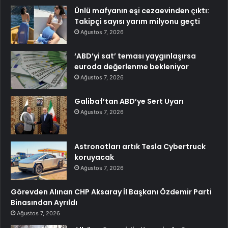
Ünlü mafyanın eşi cezaevinden çıktı:
Takipçi sayısı yarım milyonu geçti
Ağustos 7, 2026
‘ABD’yi sat’ teması yaygınlaşırsa
euroda değerlenme bekleniyor
Ağustos 7, 2026
Galibaf’tan ABD’ye Sert Uyarı
Ağustos 7, 2026
Astronotları artık Tesla Cybertruck
koruyacak
Ağustos 7, 2026
Görevden Alınan CHP Aksaray İl Başkanı Özdemir Parti
Binasından Ayrıldı
Ağustos 7, 2026