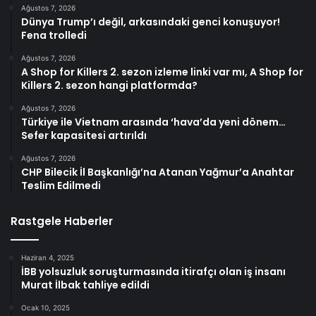
Ağustos 7, 2026
Dünya Trump’ı değil, arkasındaki genci konuşuyor!
Fena trolledi
Ağustos 7, 2026
A Shop for Killers 2. sezon izleme linki var mı, A Shop for
Killers 2. sezon hangi platformda?
Ağustos 7, 2026
Türkiye ile Vietnam arasında ‘hava’da yeni dönem…
Sefer kapasitesi artırıldı
Ağustos 7, 2026
CHP Bilecik İl Başkanlığı’na Atanan Yağmur’a Anahtar
Teslim Edilmedi
Rastgele Haberler
Haziran 4, 2025
İBB yolsuzluk soruşturmasında itirafçı olan iş insanı
Murat İlbak tahliye edildi
Ocak 10, 2025