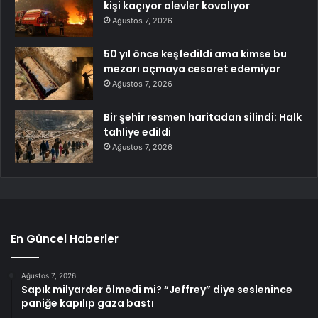
kişi kaçıyor alevler kovalıyor
Ağustos 7, 2026
50 yıl önce keşfedildi ama kimse bu
mezarı açmaya cesaret edemiyor
Ağustos 7, 2026
Bir şehir resmen haritadan silindi: Halk
tahliye edildi
Ağustos 7, 2026
En Güncel Haberler
Ağustos 7, 2026
Sapık milyarder ölmedi mi? “Jeffrey” diye seslenince
paniğe kapılıp gaza bastı