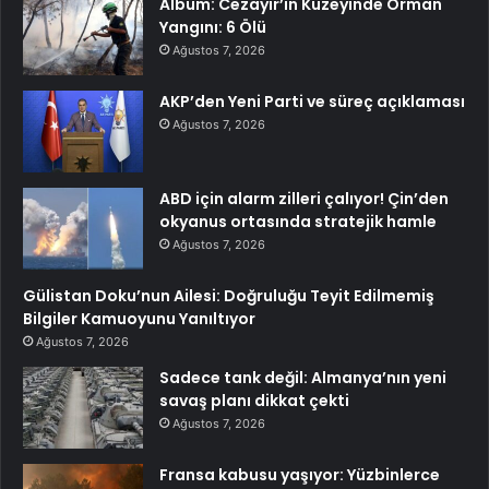
Albüm: Cezayir’in Kuzeyinde Orman
Yangını: 6 Ölü
Ağustos 7, 2026
AKP’den Yeni Parti ve süreç açıklaması
Ağustos 7, 2026
ABD için alarm zilleri çalıyor! Çin’den
okyanus ortasında stratejik hamle
Ağustos 7, 2026
Gülistan Doku’nun Ailesi: Doğruluğu Teyit Edilmemiş
Bilgiler Kamuoyunu Yanıltıyor
Ağustos 7, 2026
Sadece tank değil: Almanya’nın yeni
savaş planı dikkat çekti
Ağustos 7, 2026
Fransa kabusu yaşıyor: Yüzbinlerce