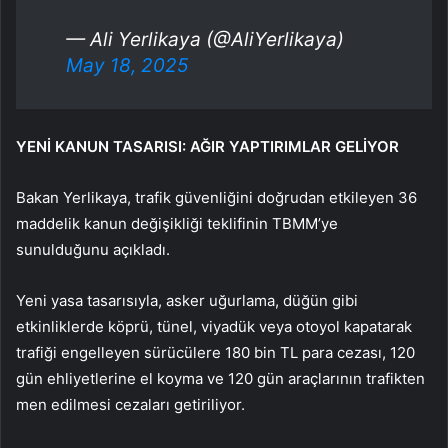
— Ali Yerlikaya (@AliYerlikaya)
May 18, 2025
YENİ KANUN TASARISI: AĞIR YAPTIRIMLAR GELİYOR
Bakan Yerlikaya, trafik güvenliğini doğrudan etkileyen 36
maddelik kanun değişikliği teklifinin TBMM’ye
sunulduğunu açıkladı.
Yeni yasa tasarısıyla, asker uğurlama, düğün gibi
etkinliklerde köprü, tünel, viyadük veya otoyol kapatarak
trafiği engelleyen sürücülere 180 bin TL para cezası, 120
gün ehliyetlerine el koyma ve 120 gün araçlarının trafikten
men edilmesi cezaları getiriliyor.