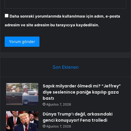
Daha sonraki yorumlarımda kullanılması için adım, e-posta
adresim ve site adresim bu tarayıcıya kaydedilsin.
Son Eklenen
Sapık milyarder ölmedi mi? “Jeffrey”
diye seslenince paniğe kapılıp gaza
bastı
Ağustos 7, 2026
Dünya Trump’ı değil, arkasındaki
genci konuşuyor! Fena trolledi
Ağustos 7, 2026