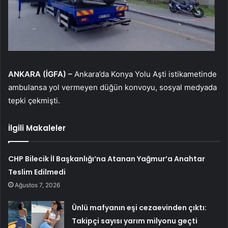
ANKARA (İGFA) –
Ankara’da Konya Yolu Aşti istikametinde
ambulansa yol vermeyen düğün konvoyu, sosyal medyada
tepki çekmişti.
İlgili Makaleler
CHP Bilecik İl Başkanlığı’na Atanan Yağmur’a Anahtar
Teslim Edilmedi
Ağustos 7, 2026
Ünlü mafyanın eşi cezaevinden çıktı:
Takipçi sayısı yarım milyonu geçti