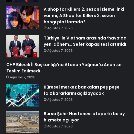
A Shop for Killers 2. sezon izleme linki
var mı, A Shop for Killers 2. sezon
hangi platformda?
Ağustos 7, 2026
Türkiye ile Vietnam arasında ‘hava’da
yeni dönem… Sefer kapasitesi artırıldı
Ağustos 7, 2026
CHP Bilecik İl Başkanlığı’na Atanan Yağmur’a Anahtar
Teslim Edilmedi
Ağustos 7, 2026
Küresel merkez bankaları peş peşe
faiz kararlarını açıklayacak
Ağustos 7, 2026
Bursa Şehir Hastanesi otoparkı bu ay
hizmete açılıyor
Ağustos 7, 2026