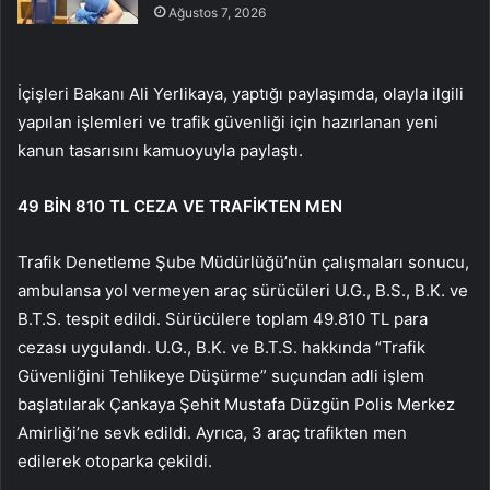
Ağustos 7, 2026
İçişleri Bakanı Ali Yerlikaya, yaptığı paylaşımda, olayla ilgili
yapılan işlemleri ve trafik güvenliği için hazırlanan yeni
kanun tasarısını kamuoyuyla paylaştı.
49 BİN 810 TL CEZA VE TRAFİKTEN MEN
Trafik Denetleme Şube Müdürlüğü’nün çalışmaları sonucu,
ambulansa yol vermeyen araç sürücüleri U.G., B.S., B.K. ve
B.T.S. tespit edildi. Sürücülere toplam 49.810 TL para
cezası uygulandı. U.G., B.K. ve B.T.S. hakkında “Trafik
Güvenliğini Tehlikeye Düşürme” suçundan adli işlem
başlatılarak Çankaya Şehit Mustafa Düzgün Polis Merkez
Amirliği’ne sevk edildi. Ayrıca, 3 araç trafikten men
edilerek otoparka çekildi.