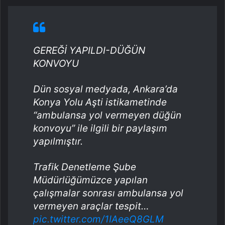
GEREĞİ YAPILDI-DÜĞÜN
KONVOYU
Dün sosyal medyada, Ankara’da
Konya Yolu Aşti istikametinde
“ambulansa yol vermeyen düğün
konvoyu” ile ilgili bir paylaşım
yapılmıştır.
Trafik Denetleme Şube
Müdürlüğümüzce yapılan
çalışmalar sonrası ambulansa yol
vermeyen araçlar tespit…
pic.twitter.com/1IAeeQ8GLM