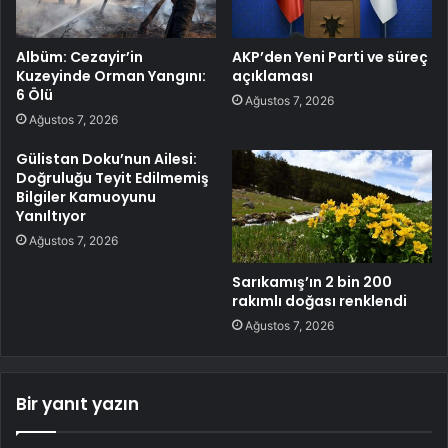
Albüm: Cezayir’in
AKP’den Yeni Parti ve süreç
Kuzeyinde Orman Yangını:
açıklaması
6 Ölü
Ağustos 7, 2026
Ağustos 7, 2026
Gülistan Doku’nun Ailesi:
Doğruluğu Teyit Edilmemiş
Bilgiler Kamuoyunu
Yanıltıyor
Ağustos 7, 2026
Sarıkamış’ın 2 bin 200
rakımlı doğası renklendi
Ağustos 7, 2026
Bir yanıt yazın