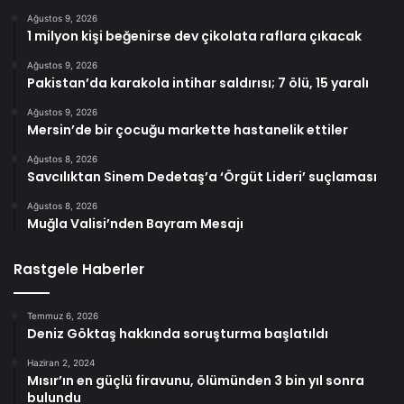
Ağustos 9, 2026
1 milyon kişi beğenirse dev çikolata raflara çıkacak
Ağustos 9, 2026
Pakistan’da karakola intihar saldırısı; 7 ölü, 15 yaralı
Ağustos 9, 2026
Mersin’de bir çocuğu markette hastanelik ettiler
Ağustos 8, 2026
Savcılıktan Sinem Dedetaş’a ‘Örgüt Lideri’ suçlaması
Ağustos 8, 2026
Muğla Valisi’nden Bayram Mesajı
Rastgele Haberler
Temmuz 6, 2026
Deniz Göktaş hakkında soruşturma başlatıldı
Haziran 2, 2024
Mısır’ın en güçlü firavunu, ölümünden 3 bin yıl sonra
bulundu