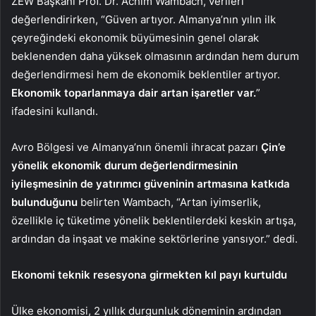
ZEW Başkanı Prof. Dr. Achim Wambach, verileri
değerlendirirken, “Güven artıyor. Almanya’nın yılın ilk
çeyreğindeki ekonomik büyümesinin genel olarak
beklenenden daha yüksek olmasının ardından hem durum
değerlendirmesi hem de ekonomik beklentiler artıyor.
Ekonomik toparlanmaya dair artan işaretler var.
”
ifadesini kullandı.
Avro Bölgesi ve Almanya’nın önemli ihracat pazarı
Çin’e
yönelik ekonomik durum değerlendirmesinin
iyileşmesinin de yatırımcı güveninin artmasına katkıda
bulunduğunu
belirten Wambach, “Artan iyimserlik,
özellikle iç tüketime yönelik beklentilerdeki keskin artışa,
ardından da inşaat ve makine sektörlerine yansıyor.” dedi.
Ekonomi teknik resesyona girmekten kıl payı kurtuldu
Ülke ekonomisi, 2 yıllık durgunluk döneminin ardından