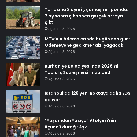
Tarlasına 2 aynı iç çamaşırını gömdü:
2 ay sonra çıkarınca gerçek ortaya
çıktı
Ağustos 8, 2026
MTV’nin ödemelerinde bugün son gün:
Ödemeyene gecikme faizi yağacak!
Ağustos 8, 2026
Burhaniye Belediyesi’nde 2026 Yılı
Toplu İş Sözleşmesi İmzalandı
Ağustos 8, 2026
İstanbul’da 128 yeni noktaya daha EDS
geliyor
Ağustos 8, 2026
“Yaşamdan Yazıya” Atölyesi’nin
üçüncü durağı; Aşk
Ağustos 8, 2026