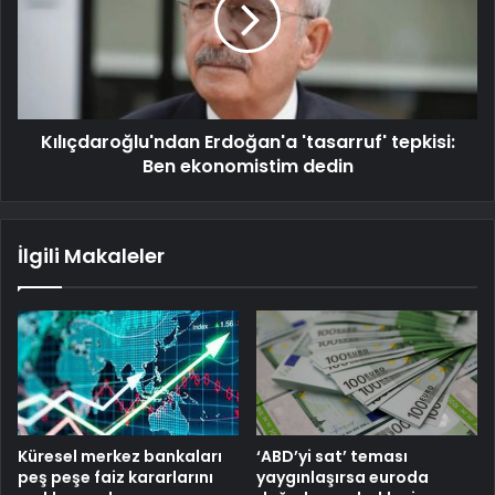
Kılıçdaroğlu'ndan Erdoğan'a 'tasarruf' tepkisi:
Ben ekonomistim dedin
İlgili Makaleler
Küresel merkez bankaları
‘ABD’yi sat’ teması
peş peşe faiz kararlarını
yaygınlaşırsa euroda