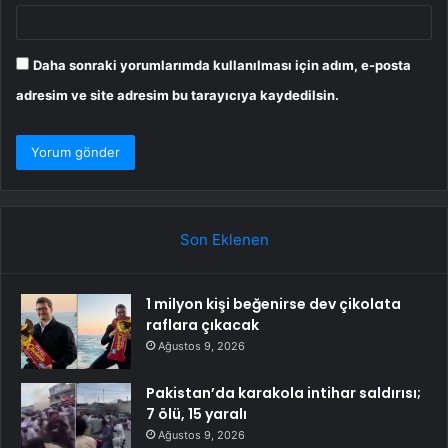
Daha sonraki yorumlarımda kullanılması için adım, e-posta
adresim ve site adresim bu tarayıcıya kaydedilsin.
Son Eklenen
1 milyon kişi beğenirse dev çikolata
raflara çıkacak
Ağustos 9, 2026
Pakistan’da karakola intihar saldırısı;
7 ölü, 15 yaralı
Ağustos 9, 2026