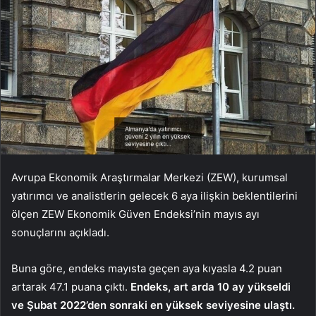
Avrupa Ekonomik Araştırmalar Merkezi (ZEW), kurumsal
yatırımcı ve analistlerin gelecek 6 aya ilişkin beklentilerini
ölçen ZEW Ekonomik Güven Endeksi’nin mayıs ayı
sonuçlarını açıkladı.
Buna göre, endeks mayısta geçen aya kıyasla 4.2 puan
artarak 47.1 puana çıktı.
Endeks, art arda 10 ay yükseldi
ve Şubat 2022’den sonraki en yüksek seviyesine ulaştı.