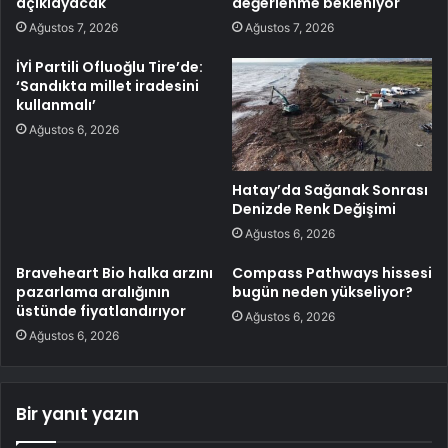
açıklayacak
değerlenme bekleniyor
Ağustos 7, 2026
Ağustos 7, 2026
İYİ Partili Ofluoğlu Tire’de:
‘Sandıkta millet iradesini
kullanmalı’
Ağustos 6, 2026
Hatay’da Sağanak Sonrası
Denizde Renk Değişimi
Ağustos 6, 2026
Braveheart Bio halka arzını
Compass Pathways hissesi
pazarlama aralığının
bugün neden yükseliyor?
üstünde fiyatlandırıyor
Ağustos 6, 2026
Ağustos 6, 2026
Bir yanıt yazın