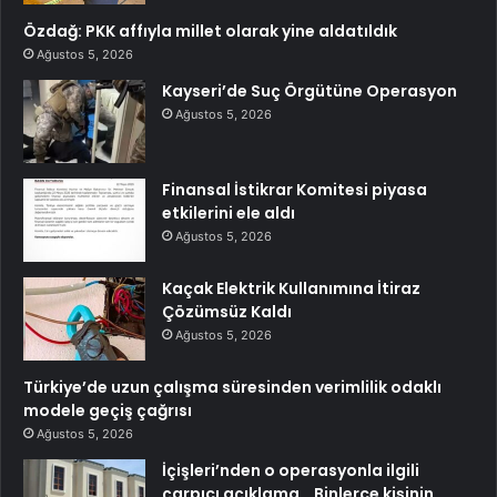
Özdağ: PKK affıyla millet olarak yine aldatıldık
Ağustos 5, 2026
Kayseri’de Suç Örgütüne Operasyon
Ağustos 5, 2026
Finansal İstikrar Komitesi piyasa
etkilerini ele aldı
Ağustos 5, 2026
Kaçak Elektrik Kullanımına İtiraz
Çözümsüz Kaldı
Ağustos 5, 2026
Türkiye’de uzun çalışma süresinden verimlilik odaklı
modele geçiş çağrısı
Ağustos 5, 2026
İçişleri’nden o operasyonla ilgili
çarpıcı açıklama… Binlerce kişinin