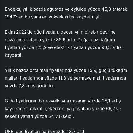
Endeks, yıllık bazda ağustos ve eylülde yüzde 45,8 artarak
1949’dan bu yana en yüksek artışı kaydetmişti.
Ekim 2022’de güç fiyatları, geçen yılın birebir devrine
nazaran ortalama yüzde 85,6 arttı. Doğal gaz dağıtım
fiyatları yüzde 125,9 ve elektrik fiyatları yüzde 90,3 artış
kaydetti.
Yıllık bazda orta malı fiyatlarında yüzde 15,9, güçlü tüketim
malları fiyatlarında yüzde 11,3 ve sermaye malı fiyatlarında
yüzde 7,8 artış görüldü.
Gıda fiyatlarının bir evvelki yıla nazaran yüzde 25,1 artış
kaydetmesi dikkati çekerken, yağ fiyatları yüzde 66,2 ve
şeker fiyatları yüzde 54 yükseldi.
ÜFE, güç fiyatları hariç yüzde 13,7 arttı