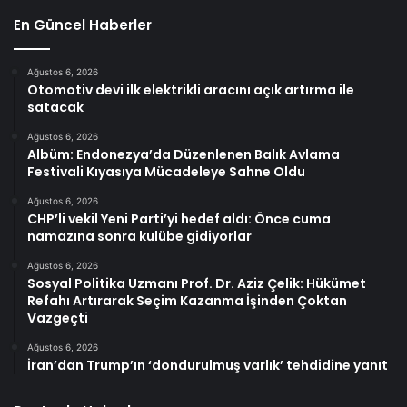
En Güncel Haberler
Ağustos 6, 2026
Otomotiv devi ilk elektrikli aracını açık artırma ile
satacak
Ağustos 6, 2026
Albüm: Endonezya’da Düzenlenen Balık Avlama
Festivali Kıyasıya Mücadeleye Sahne Oldu
Ağustos 6, 2026
CHP’li vekil Yeni Parti’yi hedef aldı: Önce cuma
namazına sonra kulübe gidiyorlar
Ağustos 6, 2026
Sosyal Politika Uzmanı Prof. Dr. Aziz Çelik: Hükümet
Refahı Artırarak Seçim Kazanma İşinden Çoktan
Vazgeçti
Ağustos 6, 2026
İran’dan Trump’ın ‘dondurulmuş varlık’ tehdidine yanıt