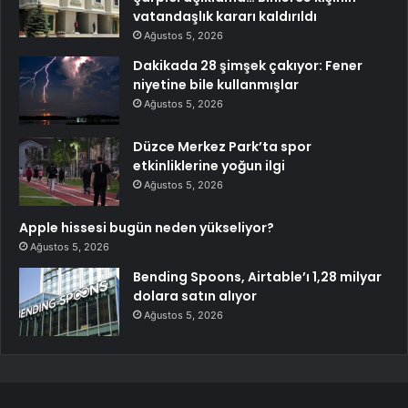
vatandaşlık kararı kaldırıldı
Ağustos 5, 2026
Dakikada 28 şimşek çakıyor: Fener
niyetine bile kullanmışlar
Ağustos 5, 2026
Düzce Merkez Park’ta spor
etkinliklerine yoğun ilgi
Ağustos 5, 2026
Apple hissesi bugün neden yükseliyor?
Ağustos 5, 2026
Bending Spoons, Airtable’ı 1,28 milyar
dolara satın alıyor
Ağustos 5, 2026