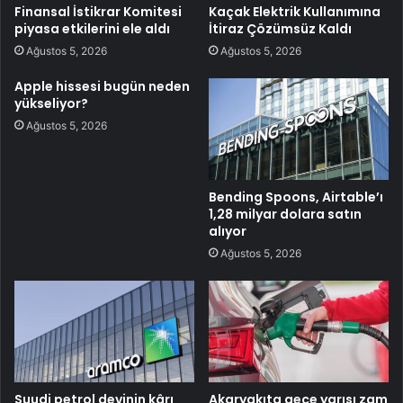
Finansal İstikrar Komitesi
Kaçak Elektrik Kullanımına
piyasa etkilerini ele aldı
İtiraz Çözümsüz Kaldı
Ağustos 5, 2026
Ağustos 5, 2026
Apple hissesi bugün neden
yükseliyor?
Ağustos 5, 2026
Bending Spoons, Airtable’ı
1,28 milyar dolara satın
alıyor
Ağustos 5, 2026
Suudi petrol devinin kârı
Akaryakıta gece yarısı zam