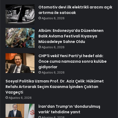
Otomotiv devi ilk elektrikli aracını açık
artırma ile satacak
Ağustos 6, 2026
Albüm: Endonezya’da Düzenlenen
Balık Avlama Festivali Kıyasıya
Mücadeleye Sahne Oldu
Ağustos 6, 2026
CHP’li vekil Yeni Parti’yi hedef aldı:
Önce cuma namazına sonra kulübe
gidiyorlar
Ağustos 6, 2026
Sosyal Politika Uzmanı Prof. Dr. Aziz Çelik: Hükümet
Refahı Artırarak Seçim Kazanma İşinden Çoktan
Vazgeçti
Ağustos 6, 2026
İran’dan Trump’ın ‘dondurulmuş
varlık’ tehdidine yanıt
Ağustos 6, 2026