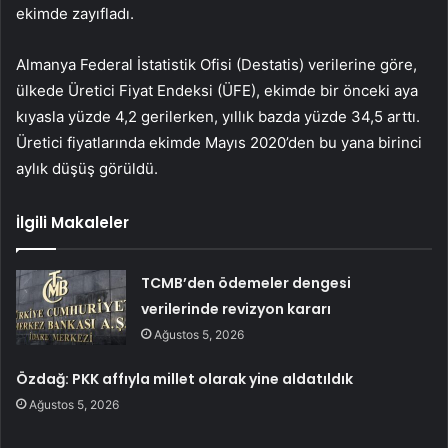
ekimde zayıfladı.
Almanya Federal İstatistik Ofisi (Destatis) verilerine göre,
ülkede Üretici Fiyat Endeksi (ÜFE), ekimde bir önceki aya
kıyasla yüzde 4,2 gerilerken, yıllık bazda yüzde 34,5 arttı.
Üretici fiyatlarında ekimde Mayıs 2020’den bu yana birinci
aylık düşüş görüldü.
İlgili Makaleler
TCMB’den ödemeler dengesi
verilerinde revizyon kararı
Ağustos 5, 2026
Özdağ: PKK affıyla millet olarak yine aldatıldık
Ağustos 5, 2026