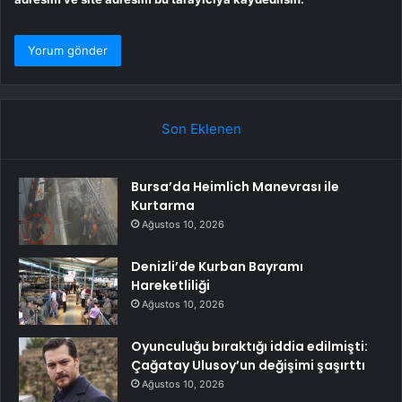
Son Eklenen
Bursa’da Heimlich Manevrası ile
Kurtarma
Ağustos 10, 2026
Denizli’de Kurban Bayramı
Hareketliliği
Ağustos 10, 2026
Oyunculuğu bıraktığı iddia edilmişti:
Çağatay Ulusoy’un değişimi şaşırttı
Ağustos 10, 2026