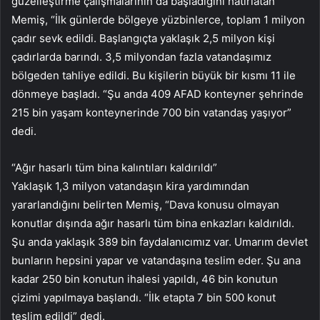
güzelleştirme çalışmalarının da başladığını hatırlatan
Memiş, “İlk günlerde bölgeye yüzbinlerce, toplam 1 milyon
çadır sevk edildi. Başlangıçta yaklaşık 2,5 milyon kişi
çadırlarda barındı. 3,5 milyondan fazla vatandaşımız
bölgeden tahliye edildi. Bu kişilerin büyük bir kısmı 11 ile
dönmeye başladı. “Şu anda 409 AFAD konteyner şehrinde
215 bin yaşam konteynerinde 700 bin vatandaş yaşıyor”
dedi.
“Ağır hasarlı tüm bina kalıntıları kaldırıldı”
Yaklaşık 1,3 milyon vatandaşın kira yardımından
yararlandığını belirten Memiş, “Dava konusu olmayan
konutlar dışında ağır hasarlı tüm bina enkazları kaldırıldı.
Şu anda yaklaşık 389 bin faydalanıcımız var. Umarım devlet
bunların hepsini yapar ve vatandaşına teslim eder. Şu ana
kadar 250 bin konutun ihalesi yapıldı, 46 bin konutun
çizimi yapılmaya başlandı. “İlk etapta 7 bin 500 konut
teslim edildi” dedi.