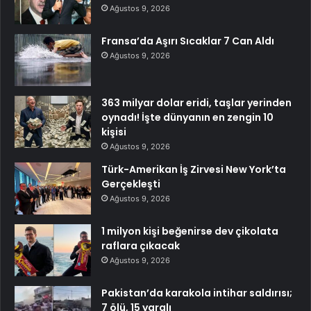
Ağustos 9, 2026
Fransa’da Aşırı Sıcaklar 7 Can Aldı
Ağustos 9, 2026
363 milyar dolar eridi, taşlar yerinden
oynadı! İşte dünyanın en zengin 10
kişisi
Ağustos 9, 2026
Türk-Amerikan İş Zirvesi New York’ta
Gerçekleşti
Ağustos 9, 2026
1 milyon kişi beğenirse dev çikolata
raflara çıkacak
Ağustos 9, 2026
Pakistan’da karakola intihar saldırısı;
7 ölü, 15 yaralı