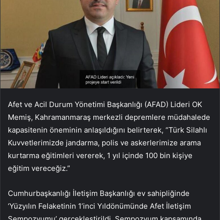
Afet ve Acil Durum Yönetimi Başkanlığı (AFAD) Lideri OK
Memiş, Kahramanmaraş merkezli depremlere müdahalede
kapasitenin öneminin anlaşıldığını belirterek, “Türk Silahlı
Kuvvetlerimizde jandarma, polis ve askerlerimize arama
kurtarma eğitimleri vererek, 1 yıl içinde 100 bin kişiye
eğitim vereceğiz.”
Cumhurbaşkanlığı İletişim Başkanlığı ev sahipliğinde
‘Yüzyılın Felaketinin 1’inci Yıldönümünde Afet İletişim
Sempozyumu’ gerçekleştirildi. Sempozyum kapsamında