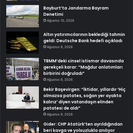
Bayburt’ta Jandarma Bayram
Denetimi
Ağustos 10, 2026
Altın yatırımcılarının beklediği tahmin
geldi: Deutsche Bank hedefi açıkladı
Ağustos 9, 2026
TBMM’deki cinsel istismar davasında
gerekçeli karar: “Mağdur anlatımları
birbirini doğruladı”
Ağustos 9, 2026
Bekir Başevirgen: “İktidar, yıllardır ‘Hiç
olmazsa patates, soğan yer ayakta
kalırız’ diyen vatandaşın elinden
patatesi de aldı”
Ağustos 9, 2026
Gider: CHP Atatürk’ten ayrıldığından
beri kavga ve yolsuzlukla anılıyor