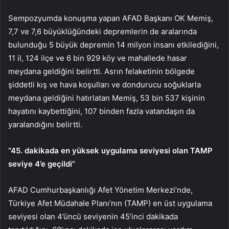
Sempozyumda konuşma yapan AFAD Başkanı OK Memiş,
7,7 ve 7,6 büyüklüğündeki depremlerin de aralarında
bulunduğu 5 büyük depremin 14 milyon insanı etkilediğini,
11 il, 124 ilçe ve 6 bin 929 köy ve mahallede hasar
meydana geldiğini belirtti. Asrın felaketinin bölgede
şiddetli kış ve hava koşulları ve dondurucu soğuklarla
meydana geldiğini hatırlatan Memiş, 53 bin 537 kişinin
hayatını kaybettiğini, 107 binden fazla vatandaşın da
yaralandığını belirtti.
“45. dakikada en yüksek uygulama seviyesi olan TAMP
seviye 4’e geçildi”
AFAD Cumhurbaşkanlığı Afet Yönetim Merkezi’nde,
Türkiye Afet Müdahale Planı’nın (TAMP) en üst uygulama
seviyesi olan 4’üncü seviyenin 45’inci dakikada