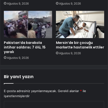
Ağustos 9, 2026
Ağustos 9, 2026
Pakistan’da karakola
Mersin’de bir çocuğu
intihar saldırısı; 7 ölü, 15
markette hastanelik ettiler
yaralı
Ağustos 9, 2026
Ağustos 9, 2026
Bir yanıt yazın
E-posta adresiniz yayınlanmayacak.
Gerekli alanlar
*
ile
işaretlenmişlerdir
Y