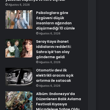
Ağustos 6, 2026
Psikologlara göre
özgüveni düşük
insanların ağzından
düşürmediği 10 cümle
Ağustos 6, 2026
Seray Kaya ihanet
iddialarını reddetti:
Sahra Işık’tan olay
gönderme geldi
Ağustos 6, 2026
Otomotiv devi ilk
elektrikli aracını açık
artırma ile satacak
Ağustos 6, 2026
Albüm: Endonezya’da
Düzenlenen Balık Avlama
Festivali Kıyasıya
Mücadeleye Sahne Oldu