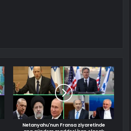
Netanyahu'nun Fransa ziyaretinde