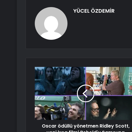
YÜCEL ÖZDEMİR
Oscar ödüllü yönetmen Ridley Scott,