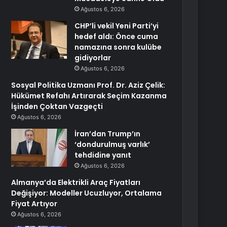
Ağustos 6, 2026
CHP’li vekil Yeni Parti’yi
hedef aldı: Önce cuma
namazına sonra kulübe
gidiyorlar
Ağustos 6, 2026
Sosyal Politika Uzmanı Prof. Dr. Aziz Çelik:
Hükümet Refahı Artırarak Seçim Kazanma
İşinden Çoktan Vazgeçti
Ağustos 6, 2026
İran’dan Trump’ın
‘dondurulmuş varlık’
tehdidine yanıt
Ağustos 6, 2026
Almanya’da Elektrikli Araç Fiyatları
Değişiyor: Modeller Ucuzluyor, Ortalama
Fiyat Artıyor
Ağustos 6, 2026