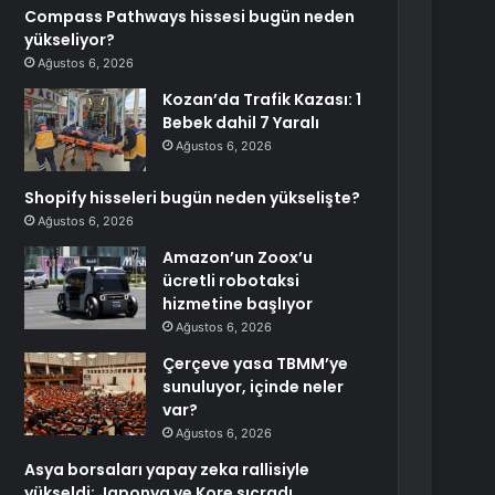
Compass Pathways hissesi bugün neden
yükseliyor?
Ağustos 6, 2026
Kozan’da Trafik Kazası: 1
Bebek dahil 7 Yaralı
Ağustos 6, 2026
Shopify hisseleri bugün neden yükselişte?
Ağustos 6, 2026
Amazon’un Zoox’u
ücretli robotaksi
hizmetine başlıyor
Ağustos 6, 2026
Çerçeve yasa TBMM’ye
sunuluyor, içinde neler
var?
Ağustos 6, 2026
Asya borsaları yapay zeka rallisiyle
yükseldi; Japonya ve Kore sıçradı