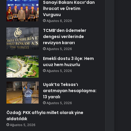
Sanayi Bakanı Kacır’dan
İhracat ve Üretim
Vurgusu
Ağustos 6, 2026
TCMB’den ödemeler
dengesi verilerinde
revizyon kararı
Ağustos 5, 2026
Emekli dostu 3 ilçe: Hem
ucuz hem huzurlu
Ağustos 5, 2026
Uşak’ta Teksas’ı
aratmayan hesaplaşma:
13 yaralı
Ağustos 5, 2026
Özdağ: PKK affıyla millet olarak yine
aldatıldık
Ağustos 5, 2026