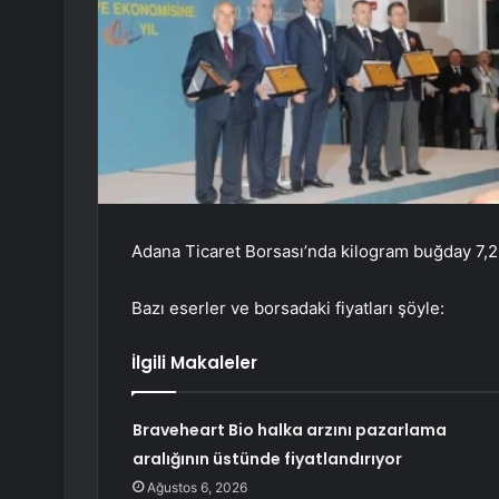
Adana Ticaret Borsası’nda kilogram buğday 7,20 
Bazı eserler ve borsadaki fiyatları şöyle:
İlgili Makaleler
Braveheart Bio halka arzını pazarlama
aralığının üstünde fiyatlandırıyor
Ağustos 6, 2026