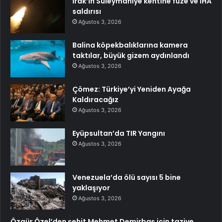
Irak’ın Süleymaniye kentine füze ve İHA
saldırısı
Ağustos 3, 2026
Balina köpekbalıklarına kamera
taktılar, büyük gizem aydınlandı
Ağustos 3, 2026
Çömez: Türkiye’yi Yeniden Ayağa
Kaldıracağız
Ağustos 3, 2026
Eyüpsultan’da TIR Yangını
Ağustos 3, 2026
Venezuela’da ölü sayısı 5 bine
yaklaşıyor
Ağustos 3, 2026
Özgür Özel’den şehit Mehmet Demirbaş için taziye