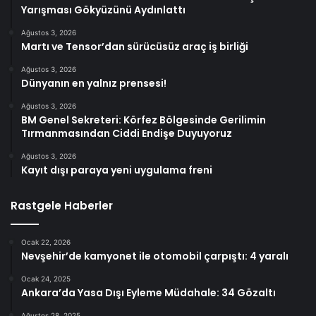
Yarışması Gökyüzünü Aydınlattı
Ağustos 3, 2026
Martı ve Tensor’dan sürücüsüz araç iş birliği
Ağustos 3, 2026
Dünyanın en yalnız prensesi!
Ağustos 3, 2026
BM Genel Sekreteri: Körfez Bölgesinde Gerilimin
Tırmanmasından Ciddi Endişe Duyuyoruz
Ağustos 3, 2026
Kayıt dışı paraya yeni uygulama freni
Rastgele Haberler
Ocak 22, 2026
Nevşehir’de kamyonet ile otomobil çarpıştı: 4 yaralı
Ocak 24, 2025
Ankara’da Yasa Dışı Eyleme Müdahale: 34 Gözaltı
Ağustos 28, 2025