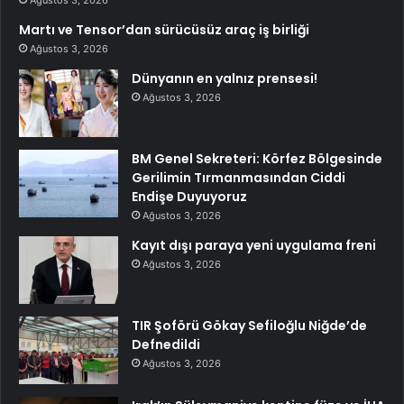
Ağustos 3, 2026
Martı ve Tensor’dan sürücüsüz araç iş birliği
Ağustos 3, 2026
Dünyanın en yalnız prensesi!
Ağustos 3, 2026
BM Genel Sekreteri: Körfez Bölgesinde
Gerilimin Tırmanmasından Ciddi
Endişe Duyuyoruz
Ağustos 3, 2026
Kayıt dışı paraya yeni uygulama freni
Ağustos 3, 2026
TIR Şoförü Gökay Sefiloğlu Niğde’de
Defnedildi
Ağustos 3, 2026